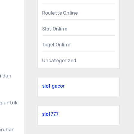
Roulette Online
Slot Online
Togel Online
Uncategorized
i dan
slot gacor
g untuk
slot777
aruhan