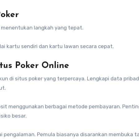
oker
a menentukan langkah yang tepat.
i kartu sendiri dan kartu lawan secara cepat.
tus Poker Online
n di situs poker yang terpercaya. Lengkapi data pribad
ut.
posit menggunakan berbagai metode pembayaran. Pentin
siko besar.
uai pengalaman. Pemula biasanya disarankan membuka t