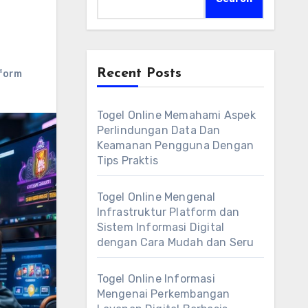
Recent Posts
form
Togel Online Memahami Aspek
Perlindungan Data Dan
Keamanan Pengguna Dengan
Tips Praktis
Togel Online Mengenal
Infrastruktur Platform dan
Sistem Informasi Digital
dengan Cara Mudah dan Seru
Togel Online Informasi
Mengenai Perkembangan