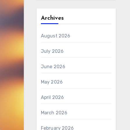
Archives
August 2026
July 2026
June 2026
May 2026
April 2026
March 2026
February 2026