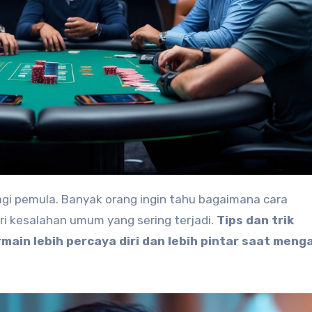
 kesalahan umum yang sering terjadi.
Tips dan trik
in lebih percaya diri dan lebih pintar saat meng