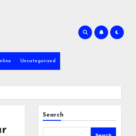
nline
Uncategorized
Search
ar
Search