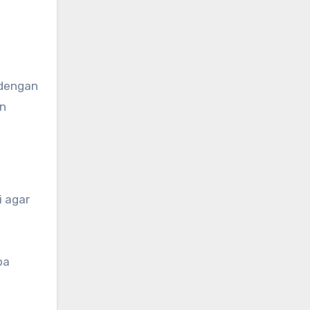
 dengan
an
i agar
pa