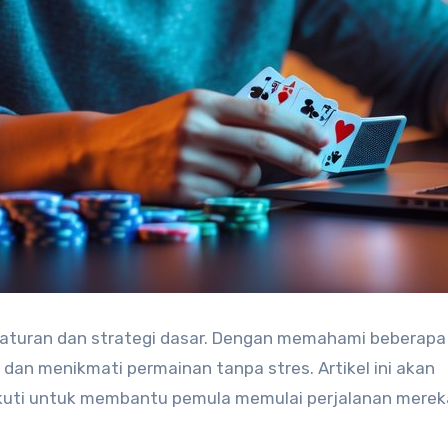
 aturan dan strategi dasar. Dengan memahami beberapa
 dan menikmati permainan tanpa stres. Artikel ini akan
kuti untuk membantu pemula memulai perjalanan mereka