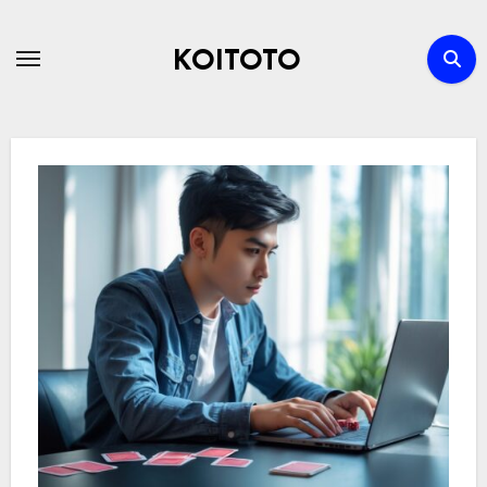
Skip
to
KOITOTO
content