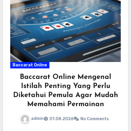
Baccarat Online
Baccarat Online Mengenal
Istilah Penting Yang Perlu
Diketahui Pemula Agar Mudah
Memahami Permainan
admin
01.08.2026
No Comments