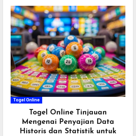
Togel Online
Togel Online Tinjauan
Mengenai Penyajian Data
Historis dan Statistik untuk