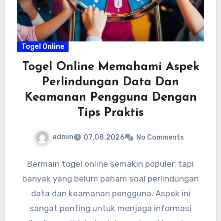
Togel Online
Togel Online Memahami Aspek
Perlindungan Data Dan
Keamanan Pengguna Dengan
Tips Praktis
admin
07.08.2026
No Comments
Bermain togel online semakin populer, tapi
banyak yang belum paham soal perlindungan
data dan keamanan pengguna. Aspek ini
sangat penting untuk menjaga informasi