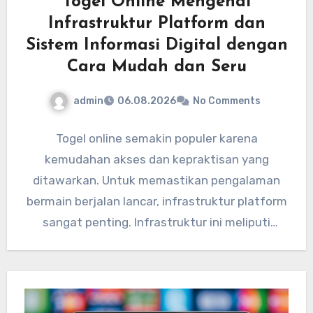
Togel Online Mengenal
Infrastruktur Platform dan
Sistem Informasi Digital dengan
Cara Mudah dan Seru
admin
06.08.2026
No Comments
Togel online semakin populer karena
kemudahan akses dan kepraktisan yang
ditawarkan. Untuk memastikan pengalaman
bermain berjalan lancar, infrastruktur platform
sangat penting. Infrastruktur ini meliputi
jaringan server yang kuat dan sistem…