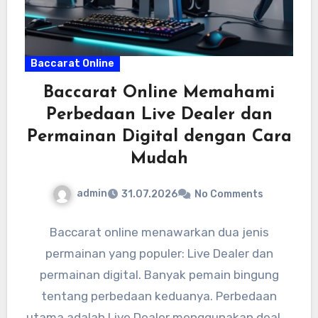
Baccarat Online
Baccarat Online Memahami
Perbedaan Live Dealer dan
Permainan Digital dengan Cara
Mudah
admin
31.07.2026
No Comments
Baccarat online menawarkan dua jenis
permainan yang populer: Live Dealer dan
permainan digital. Banyak pemain bingung
tentang perbedaan keduanya. Perbedaan
utama adalah Live Dealer menggunakan dealer