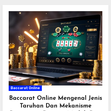
Baccarat Online
Baccarat Online Mengenal Jenis
Taruhan Dan Mekanisme