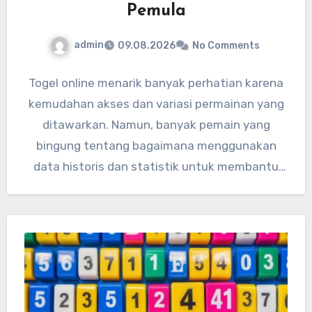
Pemula
admin
09.08.2026
No Comments
Togel online menarik banyak perhatian karena
kemudahan akses dan variasi permainan yang
ditawarkan. Namun, banyak pemain yang
bingung tentang bagaimana menggunakan
data historis dan statistik untuk membantu
membuat keputusan taruhan.…