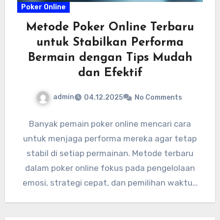
Poker Online
Metode Poker Online Terbaru
untuk Stabilkan Performa
Bermain dengan Tips Mudah
dan Efektif
admin
04.12.2025
No Comments
Banyak pemain poker online mencari cara
untuk menjaga performa mereka agar tetap
stabil di setiap permainan. Metode terbaru
dalam poker online fokus pada pengelolaan
emosi, strategi cepat, dan pemilihan waktu…