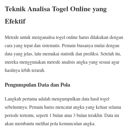
Teknik Analisa Togel Online yang
Efektif
Metode untuk menganalisa togel online harus dilakukan dengan
cara yang tepat dan sistematis. Pemain biasanya mulai dengan
data yang jelas, lalu memakai statistik dan prediksi. Setelah itu,
mereka menggunakan metode analisis angka yang sesuai agar
hasilnya lebih terarah.
Pengumpulan Data dan Pola
Langkah pertama adalah mengumpulkan data hasil togel
sebelumnya. Pemain harus mencatat angka yang keluar selama
periode tertentu, seperti 1 bulan atau 3 bulan terakhir. Data ini
akan membantu melihat pola kemunculan angka.