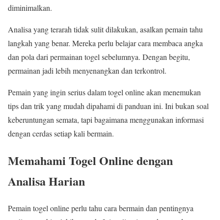
diminimalkan.
Analisa yang terarah tidak sulit dilakukan, asalkan pemain tahu
langkah yang benar. Mereka perlu belajar cara membaca angka
dan pola dari permainan togel sebelumnya. Dengan begitu,
permainan jadi lebih menyenangkan dan terkontrol.
Pemain yang ingin serius dalam togel online akan menemukan
tips dan trik yang mudah dipahami di panduan ini. Ini bukan soal
keberuntungan semata, tapi bagaimana menggunakan informasi
dengan cerdas setiap kali bermain.
Memahami Togel Online dengan
Analisa Harian
Pemain togel online perlu tahu cara bermain dan pentingnya