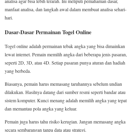
analisa agar bisa lebih terarah. Ini meliputi pemahaman dasar,
manfaat analisa, dan langkah awal dalam membuat analisa sehari-
hari.
Dasar-Dasar Permainan Togel Online
Togel online adalah permainan tebak angka yang bisa dimainkan
lewat internet. Pemain memilih angka dari beberapa jenis pasaran,
seperti 2D, 3D, atau 4D. Setiap pasaran punya aturan dan hadiah
yang berbeda.
Biasanya, pemain harus memasang taruhannya sebelum undian
dilakukan. Hasilnya datang dari sumber resmi seperti bandar atau
sistem komputer. Kunci menang adalah memilih angka yang tepat
dan memantau pola angka yang keluar.
Pemain juga harus tahu risiko kerugian. Jangan memasang angka
secara sembarangan tanpa data atau strategi.