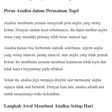
Peran Analisa dalam Permainan Togel
Analisa membantu pemain mengenali pola angka yang sering
keluar. Dengan catatan hasil sebelumnya, dia dapat melihat angka
mana yang memiliki peluang lebih besar muncul lagi.
Analisa harian bisa berbentuk statistik sederhana, seperti angka
yang sering muncul, jarang muncul, atau angka yang tidak pernah
keluar. Ini membantu pemain membuat keputusan lebih logis dan
tidak hanya bergantung pada tebakan.
Selain itu, analisa juga menjaga disiplin saat memasang angka
supaya tidak asal bertaruh. Dengan kata lain, analisa adalah alat
untuk mengurangi risiko kekalahan.
Langkah Awal Membuat Analisa Setiap Hari