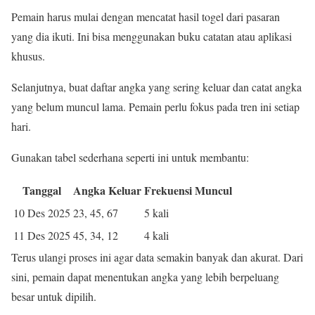
Pemain harus mulai dengan mencatat hasil togel dari pasaran
yang dia ikuti. Ini bisa menggunakan buku catatan atau aplikasi
khusus.
Selanjutnya, buat daftar angka yang sering keluar dan catat angka
yang belum muncul lama. Pemain perlu fokus pada tren ini setiap
hari.
Gunakan tabel sederhana seperti ini untuk membantu:
Tanggal
Angka Keluar
Frekuensi Muncul
10 Des 2025
23, 45, 67
5 kali
11 Des 2025
45, 34, 12
4 kali
Terus ulangi proses ini agar data semakin banyak dan akurat. Dari
sini, pemain dapat menentukan angka yang lebih berpeluang
besar untuk dipilih.