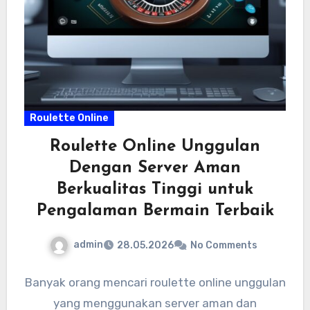
Roulette Online
Roulette Online Unggulan
Dengan Server Aman
Berkualitas Tinggi untuk
Pengalaman Bermain Terbaik
admin
28.05.2026
No Comments
Banyak orang mencari roulette online unggulan
yang menggunakan server aman dan