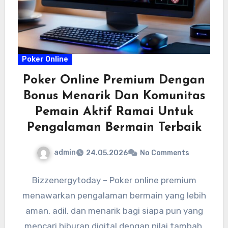
Poker Online
Poker Online Premium Dengan
Bonus Menarik Dan Komunitas
Pemain Aktif Ramai Untuk
Pengalaman Bermain Terbaik
admin
24.05.2026
No Comments
Bizzenergytoday – Poker online premium
menawarkan pengalaman bermain yang lebih
aman, adil, dan menarik bagi siapa pun yang
mencari hiburan digital dengan nilai tambah.