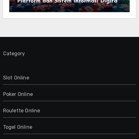
Platform dan Sistem Informasi Digital
dengan Cara Mudah dan Seru
Category
Slot Online
Poker Online
Roulette Online
Togel Online