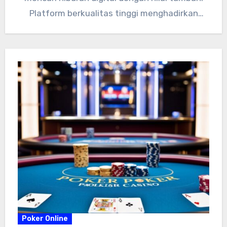
Platform berkualitas tinggi menghadirkan
akses mudah,…
Poker Online