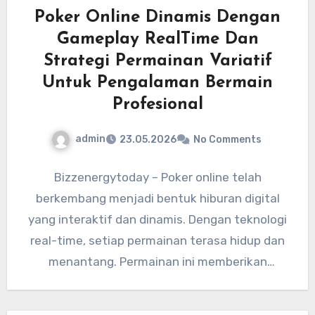
Poker Online Dinamis Dengan
Gameplay RealTime Dan
Strategi Permainan Variatif
Untuk Pengalaman Bermain
Profesional
admin
23.05.2026
No Comments
Bizzenergytoday – Poker online telah
berkembang menjadi bentuk hiburan digital
yang interaktif dan dinamis. Dengan teknologi
real-time, setiap permainan terasa hidup dan
menantang. Permainan ini memberikan
pengalaman yang mendekati meja…