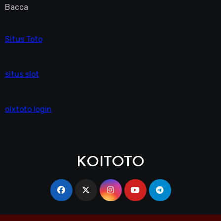
Bacca
Situs Toto
situs slot
olxtoto login
KOITOTO