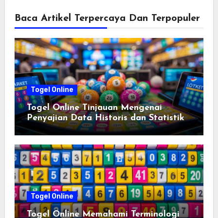
Baca Artikel Terpercaya Dan Terpopuler
Togel Online
Togel Online Tinjauan Mengenai
Penyajian Data Historis dan Statistik
untuk Pemula
Togel Online
Togel Online Memahami Terminologi