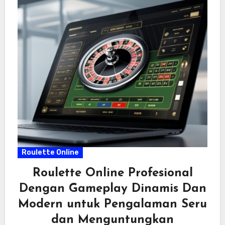
Roulette Online
Roulette Online Profesional
Dengan Gameplay Dinamis Dan
Modern untuk Pengalaman Seru
dan Menguntungkan