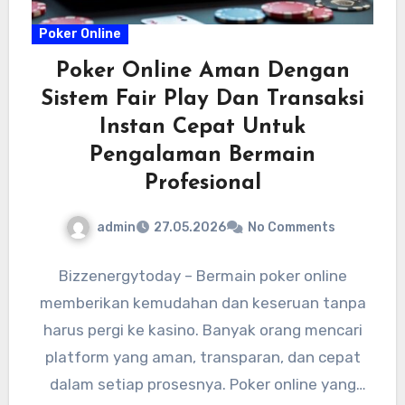
Poker Online
Poker Online Aman Dengan
Sistem Fair Play Dan Transaksi
Instan Cepat Untuk
Pengalaman Bermain
Profesional
admin
27.05.2026
No Comments
Bizzenergytoday – Bermain poker online
memberikan kemudahan dan keseruan tanpa
harus pergi ke kasino. Banyak orang mencari
platform yang aman, transparan, dan cepat
dalam setiap prosesnya. Poker online yang