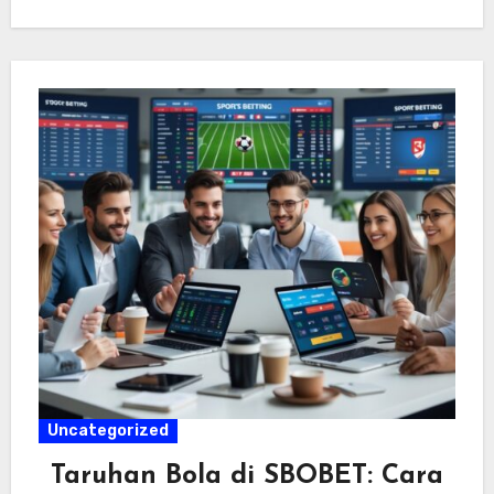
langkah awal…
Uncategorized
Taruhan Bola di SBOBET: Cara