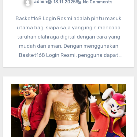
admin
13.11.2025
No Comments
Basket168 Login Resmi adalah pintu masuk
utama bagi siapa saja yang ingin mencoba
taruhan olahraga digital dengan cara yang
mudah dan aman. Dengan menggunakan
Basket168 Login Resmi, pengguna dapat
langsung…