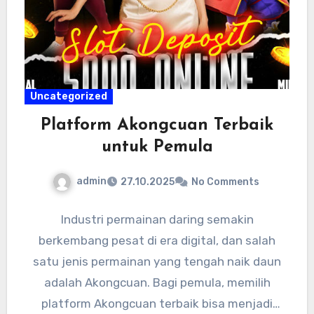
Uncategorized
Platform Akongcuan Terbaik
untuk Pemula
admin
27.10.2025
No Comments
Industri permainan daring semakin
berkembang pesat di era digital, dan salah
satu jenis permainan yang tengah naik daun
adalah Akongcuan. Bagi pemula, memilih
platform Akongcuan terbaik bisa menjadi