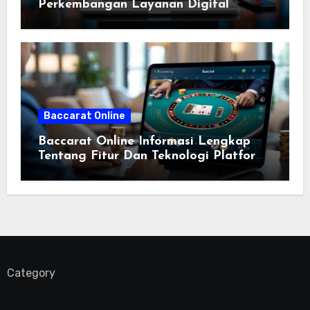
Perkembangan Layanan Digital
Berbasis Angka yang Ramah dan
Mudah Dipahami
Baccarat Online
Baccarat Online Informasi Lengkap
Tentang Fitur Dan Teknologi Platform
Digital yang Mudah Dimengerti
Category