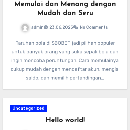
Memulai dan Menang dengan
Mudah dan Seru
admin
23.06.2025
No Comments
Taruhan bola di SBOBET jadi pilihan populer
untuk banyak orang yang suka sepak bola dan
ingin mencoba peruntungan. Cara memulainya
cukup mudah dengan mendaftar akun, mengisi
saldo, dan memilih pertandingan…
Uncategorized
Hello world!