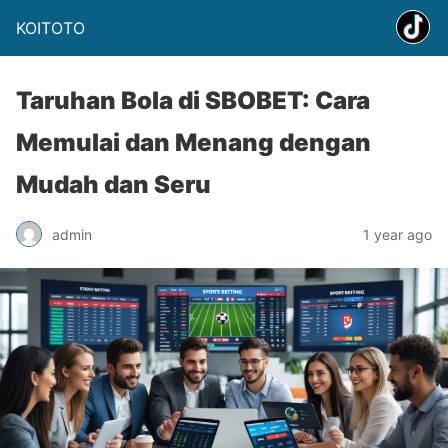
KOITOTO
Taruhan Bola di SBOBET: Cara
Memulai dan Menang dengan
Mudah dan Seru
admin
1 year ago