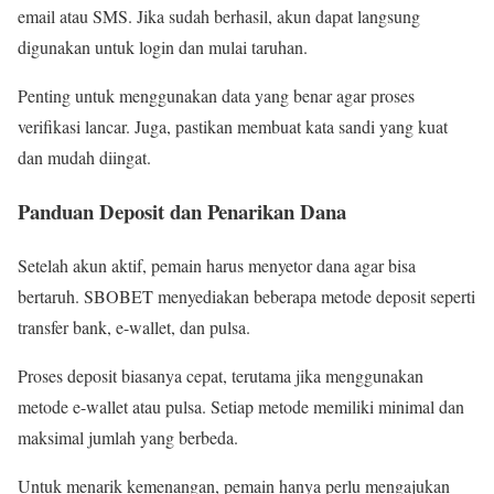
email atau SMS. Jika sudah berhasil, akun dapat langsung
digunakan untuk login dan mulai taruhan.
Penting untuk menggunakan data yang benar agar proses
verifikasi lancar. Juga, pastikan membuat kata sandi yang kuat
dan mudah diingat.
Panduan Deposit dan Penarikan Dana
Setelah akun aktif, pemain harus menyetor dana agar bisa
bertaruh. SBOBET menyediakan beberapa metode deposit seperti
transfer bank, e-wallet, dan pulsa.
Proses deposit biasanya cepat, terutama jika menggunakan
metode e-wallet atau pulsa. Setiap metode memiliki minimal dan
maksimal jumlah yang berbeda.
Untuk menarik kemenangan, pemain hanya perlu mengajukan