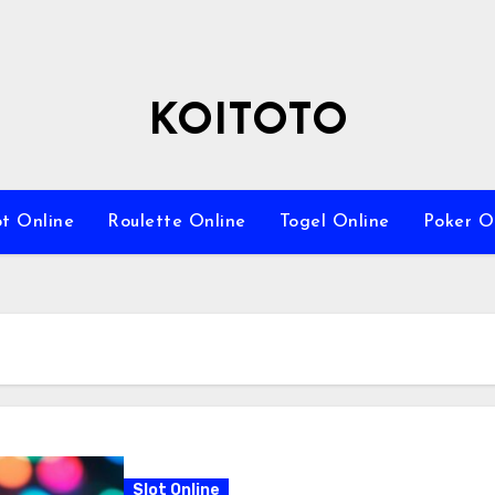
KOITOTO
ot Online
Roulette Online
Togel Online
Poker O
Slot Online