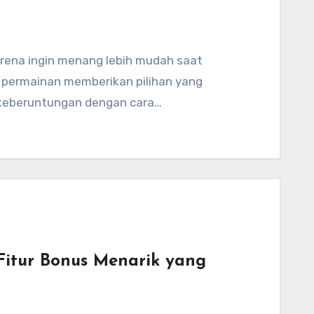
arena ingin menang lebih mudah saat
er permainan memberikan pilihan yang
keberuntungan dengan cara…
Fitur Bonus Menarik yang