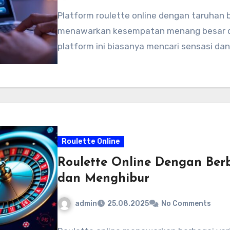
Platform roulette online dengan taruhan
menawarkan kesempatan menang besar da
platform ini biasanya mencari sensasi d
Roulette Online
Roulette Online Dengan Ber
dan Menghibur
admin
25.08.2025
No Comments