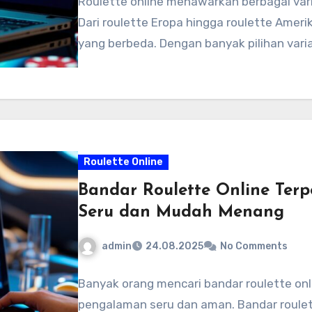
Roulette online menawarkan berbagai var
Dari roulette Eropa hingga roulette Amerik
yang berbeda. Dengan banyak pilihan vari
Roulette Online
Bandar Roulette Online Te
Seru dan Mudah Menang
admin
24.08.2025
No Comments
Banyak orang mencari bandar roulette on
pengalaman seru dan aman. Bandar roule