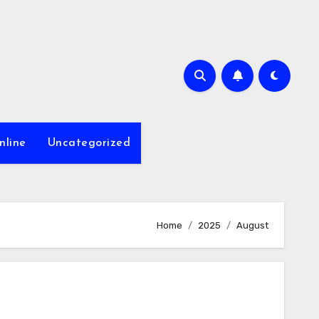
nline
Uncategorized
Home
2025
August