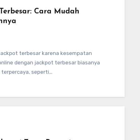
 Terbesar: Cara Mudah
nnya
 jackpot terbesar karena kesempatan
online dengan jackpot terbesar biasanya
 terpercaya, seperti…