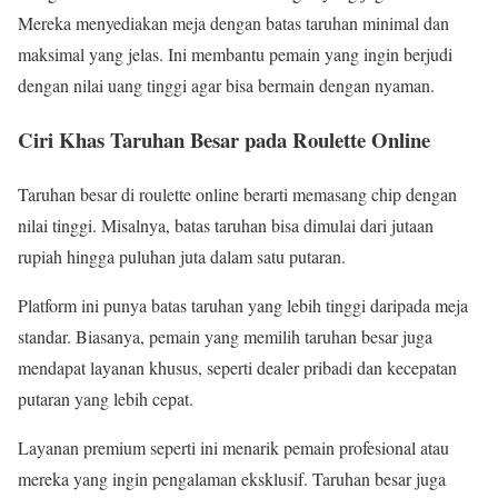
Mereka menyediakan meja dengan batas taruhan minimal dan
maksimal yang jelas. Ini membantu pemain yang ingin berjudi
dengan nilai uang tinggi agar bisa bermain dengan nyaman.
Ciri Khas Taruhan Besar pada Roulette Online
Taruhan besar di roulette online berarti memasang chip dengan
nilai tinggi. Misalnya, batas taruhan bisa dimulai dari jutaan
rupiah hingga puluhan juta dalam satu putaran.
Platform ini punya batas taruhan yang lebih tinggi daripada meja
standar. Biasanya, pemain yang memilih taruhan besar juga
mendapat layanan khusus, seperti dealer pribadi dan kecepatan
putaran yang lebih cepat.
Layanan premium seperti ini menarik pemain profesional atau
mereka yang ingin pengalaman eksklusif. Taruhan besar juga