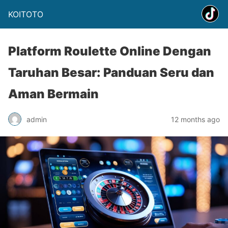
KOITOTO
Platform Roulette Online Dengan
Taruhan Besar: Panduan Seru dan
Aman Bermain
admin
12 months ago