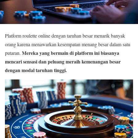
Platform roulette online dengan taruhan besar menarik banyak
orang karena menawarkan kesempatan menang besar dalam satu
Mereka yang bermain di platform ini biasanya
putaran.
mencari sensasi dan peluang meraih kemenangan besar
dengan modal taruhan tinggi.