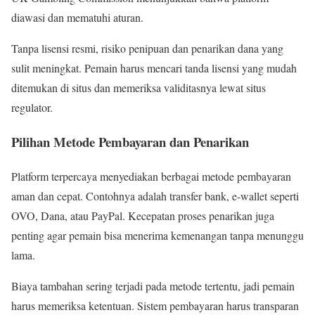
diawasi dan mematuhi aturan.
Tanpa lisensi resmi, risiko penipuan dan penarikan dana yang
sulit meningkat. Pemain harus mencari tanda lisensi yang mudah
ditemukan di situs dan memeriksa validitasnya lewat situs
regulator.
Pilihan Metode Pembayaran dan Penarikan
Platform terpercaya menyediakan berbagai metode pembayaran
aman dan cepat. Contohnya adalah transfer bank, e-wallet seperti
OVO, Dana, atau PayPal. Kecepatan proses penarikan juga
penting agar pemain bisa menerima kemenangan tanpa menunggu
lama.
Biaya tambahan sering terjadi pada metode tertentu, jadi pemain
harus memeriksa ketentuan. Sistem pembayaran harus transparan