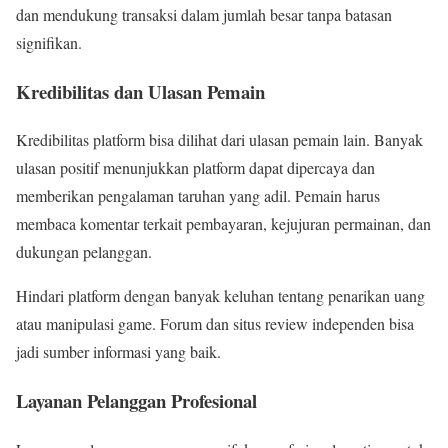
dan mendukung transaksi dalam jumlah besar tanpa batasan
signifikan.
Kredibilitas dan Ulasan Pemain
Kredibilitas platform bisa dilihat dari ulasan pemain lain. Banyak
ulasan positif menunjukkan platform dapat dipercaya dan
memberikan pengalaman taruhan yang adil. Pemain harus
membaca komentar terkait pembayaran, kejujuran permainan, dan
dukungan pelanggan.
Hindari platform dengan banyak keluhan tentang penarikan uang
atau manipulasi game. Forum dan situs review independen bisa
jadi sumber informasi yang baik.
Layanan Pelanggan Profesional