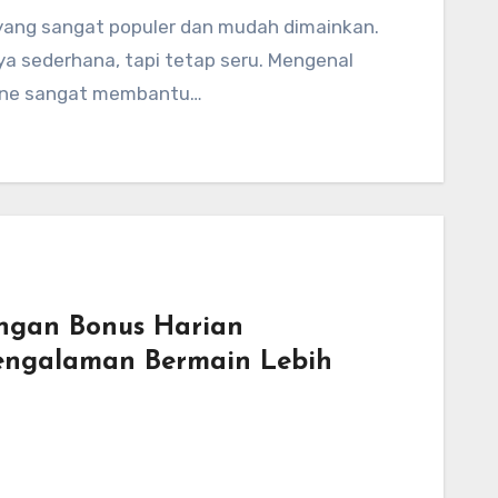
 yang sangat populer dan mudah dimainkan.
a sederhana, tapi tetap seru. Mengenal
online sangat membantu…
ngan Bonus Harian
engalaman Bermain Lebih