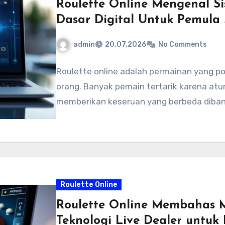
Roulette Online Mengenal S
Dasar Digital Untuk Pemula 
admin
20.07.2026
No Comments
Roulette online adalah permainan yang p
orang. Banyak pemain tertarik karena atu
memberikan keseruan yang berbeda diban
Roulette Online
Roulette Online Membahas 
Teknologi Live Dealer untu