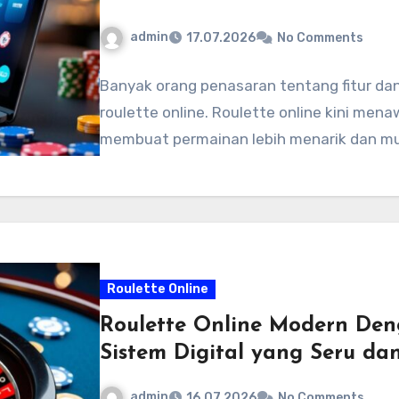
admin
17.07.2026
No Comments
Banyak orang penasaran tentang fitur da
roulette online. Roulette online kini men
membuat permainan lebih menarik dan mu
Roulette Online
Roulette Online Modern Den
Sistem Digital yang Seru d
admin
16.07.2026
No Comments