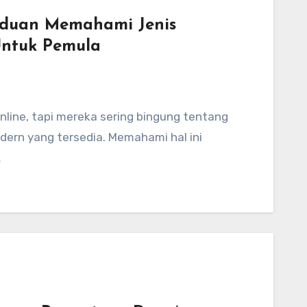
nduan Memahami Jenis
Untuk Pemula
nline, tapi mereka sering bingung tentang
modern yang tersedia. Memahami hal ini
…