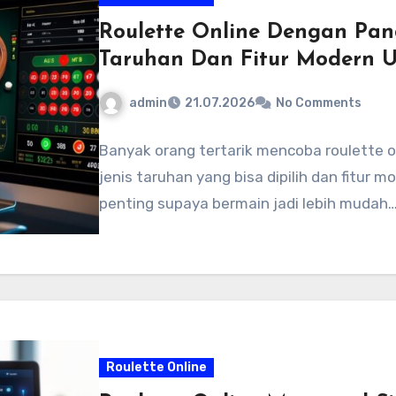
Roulette Online Dengan Pa
Taruhan Dan Fitur Modern 
admin
21.07.2026
No Comments
Banyak orang tertarik mencoba roulette o
jenis taruhan yang bisa dipilih dan fitur 
penting supaya bermain jadi lebih mudah
Roulette Online