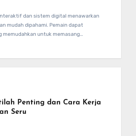
nteraktif dan sistem digital menawarkan
dan mudah dipahami. Pemain dapat
 yang memudahkan untuk memasang…
tilah Penting dan Cara Kerja
an Seru