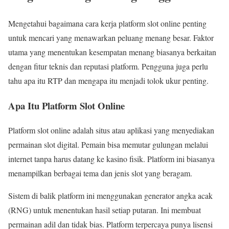
Mengetahui bagaimana cara kerja platform slot online penting
untuk mencari yang menawarkan peluang menang besar. Faktor
utama yang menentukan kesempatan menang biasanya berkaitan
dengan fitur teknis dan reputasi platform. Pengguna juga perlu
tahu apa itu RTP dan mengapa itu menjadi tolok ukur penting.
Apa Itu Platform Slot Online
Platform slot online adalah situs atau aplikasi yang menyediakan
permainan slot digital. Pemain bisa memutar gulungan melalui
internet tanpa harus datang ke kasino fisik. Platform ini biasanya
menampilkan berbagai tema dan jenis slot yang beragam.
Sistem di balik platform ini menggunakan generator angka acak
(RNG) untuk menentukan hasil setiap putaran. Ini membuat
permainan adil dan tidak bias. Platform terpercaya punya lisensi