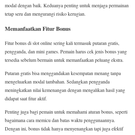
modal dengan baik. Keduanya penting untuk menjaga permainan
tetap seru dan mengurangi risiko kerugian.
Memanfaatkan Fitur Bonus
Fitur bonus di slot online sering kali termasuk putaran gratis,
pengganda, dan mini games. Pemain harus cek jenis bonus yang
tersedia sebelum bermain untuk memanfaatkan peluang ekstra.
Putaran gratis bisa menggandakan kesempatan menang tanpa
mengeluarkan modal tambahan. Sedangkan pengganda
meningkatkan nilai kemenangan dengan mengalikan hasil yang
didapat saat fitur aktif.
Penting juga bagi pemain untuk memahami aturan bonus, seperti
bagaimana cara memicu dan batas waktu penggunaannya.
Dengan ini, bonus tidak hanya menyenangkan tapi juga efektif