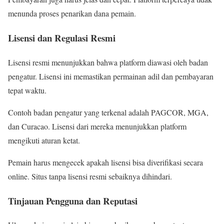
menunda proses penarikan dana pemain.
Lisensi dan Regulasi Resmi
Lisensi resmi menunjukkan bahwa platform diawasi oleh badan
pengatur. Lisensi ini memastikan permainan adil dan pembayaran
tepat waktu.
Contoh badan pengatur yang terkenal adalah PAGCOR, MGA,
dan Curacao. Lisensi dari mereka menunjukkan platform
mengikuti aturan ketat.
Pemain harus mengecek apakah lisensi bisa diverifikasi secara
online. Situs tanpa lisensi resmi sebaiknya dihindari.
Tinjauan Pengguna dan Reputasi