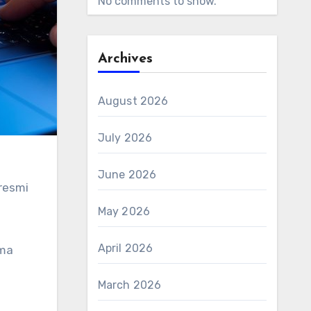
No comments to show.
Archives
August 2026
July 2026
June 2026
resmi
May 2026
April 2026
ema
March 2026