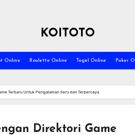
KOITOTO
ot Online
Roulette Online
Togel Online
Poker O
 Game Terbaru Untuk Pengalaman Seru dan Terpercaya
engan Direktori Game