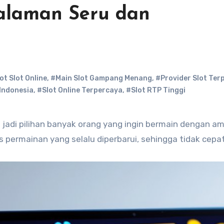
alaman Seru dan
t Slot Online
,
#Main Slot Gampang Menang
,
#Provider Slot Ter
 Indonesia
,
#Slot Online Terpercaya
,
#Slot RTP Tinggi
permainan yang selalu diperbarui, sehingga tidak cepa