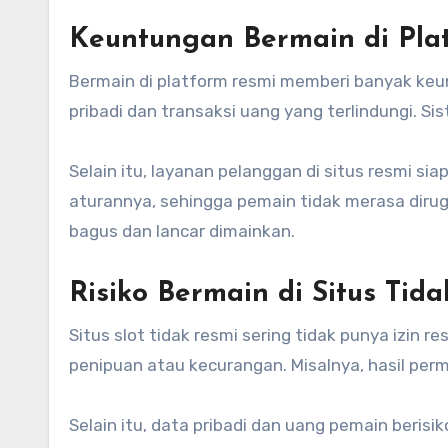
Keuntungan Bermain di Pla
Bermain di platform resmi memberi banyak k
pribadi dan transaksi uang yang terlindungi. S
Selain itu, layanan pelanggan di situs resmi si
aturannya, sehingga pemain tidak merasa dirug
bagus dan lancar dimainkan.
Risiko Bermain di Situs Tid
Situs slot tidak resmi sering tidak punya izin
penipuan atau kecurangan. Misalnya, hasil perm
Selain itu, data pribadi dan uang pemain berisiko