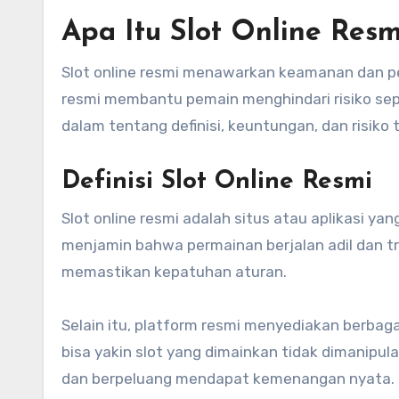
Apa Itu Slot Online Res
Slot online resmi menawarkan keamanan dan p
resmi membantu pemain menghindari risiko seper
dalam tentang definisi, keuntungan, dan risiko t
Definisi Slot Online Resmi
Slot online resmi adalah situs atau aplikasi yang 
menjamin bahwa permainan berjalan adil dan t
memastikan kepatuhan aturan.
Selain itu, platform resmi menyediakan berbag
bisa yakin slot yang dimainkan tidak dimanipul
dan berpeluang mendapat kemenangan nyata.