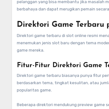
pelanggan yang bisa membantu jika masalah mun
berbahaya dan dapat merugikan pemain secara
Direktori Game Terbaru 
Direktori game terbaru di slot online resmi men
menemukan jenis slot baru dengan tema moder
game mereka.
Fitur-Fitur Direktori Game 
Direktori game terbaru biasanya punya fitur p
berdasarkan tema, tingkat kesulitan, atau juml
popularitas game.
Beberapa direktori mendukung preview game 