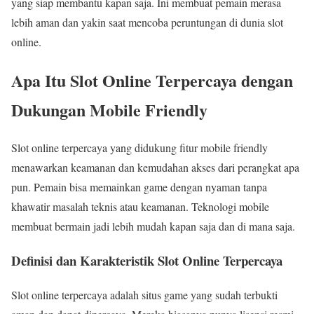
yang siap membantu kapan saja. Ini membuat pemain merasa
lebih aman dan yakin saat mencoba peruntungan di dunia slot
online.
Apa Itu Slot Online Terpercaya dengan
Dukungan Mobile Friendly
Slot online terpercaya yang didukung fitur mobile friendly
menawarkan keamanan dan kemudahan akses dari perangkat apa
pun. Pemain bisa memainkan game dengan nyaman tanpa
khawatir masalah teknis atau keamanan. Teknologi mobile
membuat bermain jadi lebih mudah kapan saja dan di mana saja.
Definisi dan Karakteristik Slot Online Terpercaya
Slot online terpercaya adalah situs game yang sudah terbukti