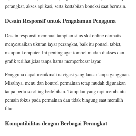
perangkat, akses aplikasi, serta kestabilan koneksi saat bermain.
Desain Responsif untuk Pengalaman Pengguna
Desain responsif membuat tampilan situs slot online otomatis
menyesuaikan ukuran layar perangkat, baik itu ponsel, tablet,
maupun komputer. Ini penting agar tombol mudah diakses dan
grafik terlihat jelas tanpa harus memperbesar layar.
Pengguna dapat menikmati navigasi yang lancar tanpa gangguan.
Misalnya, menu dan kontrol permainan tetap mudah digunakan
tanpa perlu scrolling berlebihan. Tampilan yang rapi membantu
pemain fokus pada permainan dan tidak bingung saat memilih
fitur.
Kompatibilitas dengan Berbagai Perangkat