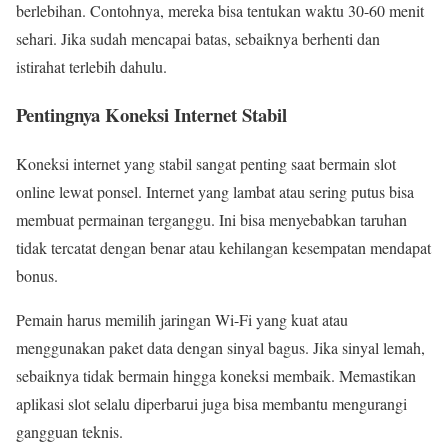
berlebihan. Contohnya, mereka bisa tentukan waktu 30-60 menit
sehari. Jika sudah mencapai batas, sebaiknya berhenti dan
istirahat terlebih dahulu.
Pentingnya Koneksi Internet Stabil
Koneksi internet yang stabil sangat penting saat bermain slot
online lewat ponsel. Internet yang lambat atau sering putus bisa
membuat permainan terganggu. Ini bisa menyebabkan taruhan
tidak tercatat dengan benar atau kehilangan kesempatan mendapat
bonus.
Pemain harus memilih jaringan Wi-Fi yang kuat atau
menggunakan paket data dengan sinyal bagus. Jika sinyal lemah,
sebaiknya tidak bermain hingga koneksi membaik. Memastikan
aplikasi slot selalu diperbarui juga bisa membantu mengurangi
gangguan teknis.