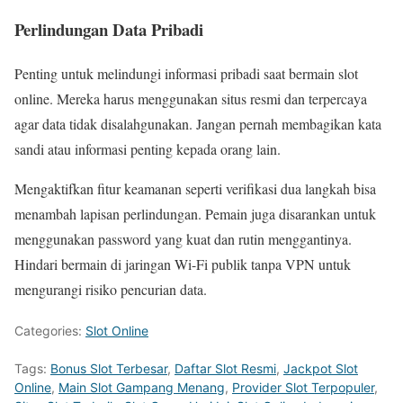
Perlindungan Data Pribadi
Penting untuk melindungi informasi pribadi saat bermain slot
online. Mereka harus menggunakan situs resmi dan terpercaya
agar data tidak disalahgunakan. Jangan pernah membagikan kata
sandi atau informasi penting kepada orang lain.
Mengaktifkan fitur keamanan seperti verifikasi dua langkah bisa
menambah lapisan perlindungan. Pemain juga disarankan untuk
menggunakan password yang kuat dan rutin menggantinya.
Hindari bermain di jaringan Wi-Fi publik tanpa VPN untuk
mengurangi risiko pencurian data.
Categories:
Slot Online
Tags:
Bonus Slot Terbesar
,
Daftar Slot Resmi
,
Jackpot Slot
Online
,
Main Slot Gampang Menang
,
Provider Slot Terpopuler
,