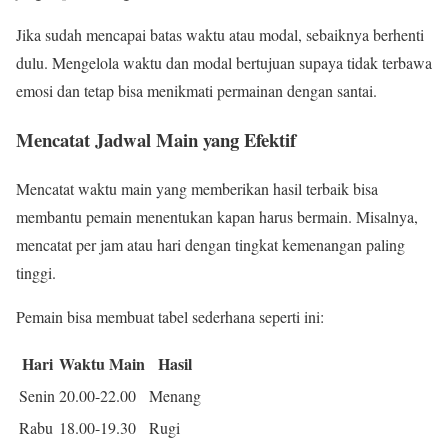
Jika sudah mencapai batas waktu atau modal, sebaiknya berhenti
dulu. Mengelola waktu dan modal bertujuan supaya tidak terbawa
emosi dan tetap bisa menikmati permainan dengan santai.
Mencatat Jadwal Main yang Efektif
Mencatat waktu main yang memberikan hasil terbaik bisa
membantu pemain menentukan kapan harus bermain. Misalnya,
mencatat per jam atau hari dengan tingkat kemenangan paling
tinggi.
Pemain bisa membuat tabel sederhana seperti ini:
Hari
Waktu Main
Hasil
Senin
20.00-22.00
Menang
Rabu
18.00-19.30
Rugi