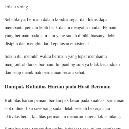
terlalu sering.
Sebaliknya, bermain dalam kondisi segar dan fokus dapat
membantu pemain lebih bijak dalam mengatur modal. Pemain
yang bermain pada jam-jam yang sudah dipilih biasanya lebih
disiplin dan menghindari keputusan emosional.
Selain itu, memilih waktu bermain yang tepat membantu
mengontrol durasi bermain. Ini penting supaya tidak kecanduan
dan tetap menikmati permainan secara sehat.
Dampak Rutinitas Harian pada Hasil Bermain
Rutinitas harian pemain berdampak besar pada kualitas permainan
slot online. Jika seseorang sudah lelah setelah bekerja atau
aktivitas berat, kualitas permainan menurun karena fokus hilang.
Rutinitas yang teratur dan waktu istirahat yang cukup membantu