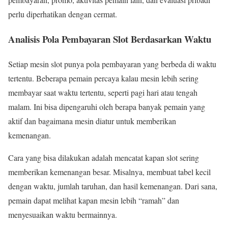
perlu diperhatikan dengan cermat.
Analisis Pola Pembayaran Slot Berdasarkan Waktu
Setiap mesin slot punya pola pembayaran yang berbeda di waktu
tertentu. Beberapa pemain percaya kalau mesin lebih sering
membayar saat waktu tertentu, seperti pagi hari atau tengah
malam. Ini bisa dipengaruhi oleh berapa banyak pemain yang
aktif dan bagaimana mesin diatur untuk memberikan
kemenangan.
Cara yang bisa dilakukan adalah mencatat kapan slot sering
memberikan kemenangan besar. Misalnya, membuat tabel kecil
dengan waktu, jumlah taruhan, dan hasil kemenangan. Dari sana,
pemain dapat melihat kapan mesin lebih “ramah” dan
menyesuaikan waktu bermainnya.