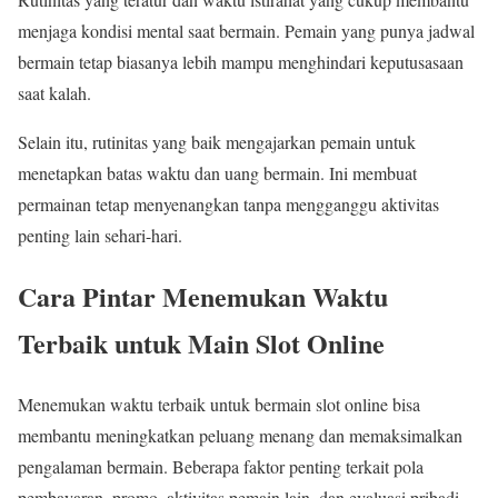
menjaga kondisi mental saat bermain. Pemain yang punya jadwal
bermain tetap biasanya lebih mampu menghindari keputusasaan
saat kalah.
Selain itu, rutinitas yang baik mengajarkan pemain untuk
menetapkan batas waktu dan uang bermain. Ini membuat
permainan tetap menyenangkan tanpa mengganggu aktivitas
penting lain sehari-hari.
Cara Pintar Menemukan Waktu
Terbaik untuk Main Slot Online
Menemukan waktu terbaik untuk bermain slot online bisa
membantu meningkatkan peluang menang dan memaksimalkan
pengalaman bermain. Beberapa faktor penting terkait pola
pembayaran, promo, aktivitas pemain lain, dan evaluasi pribadi