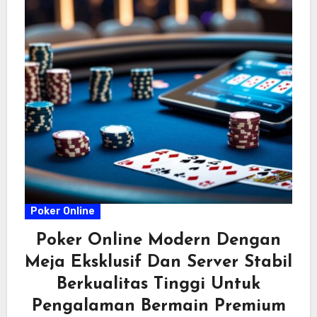
Poker Online
Poker Online Modern Dengan
Meja Eksklusif Dan Server Stabil
Berkualitas Tinggi Untuk
Pengalaman Bermain Premium