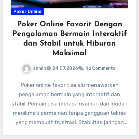
Poker Online
Poker Online Favorit Dengan
Pengalaman Bermain Interaktif
dan Stabil untuk Hiburan
Maksimal
admin
24.07.2026
No Comments
Poker online favorit selalu menawarkan
pengalaman bermain yang interaktif dan
stabil. Pemain bisa merasa nyaman dan mudah
menikmati permainan tanpa gangguan teknis
yang membuat frustrasi. Stabilitas jaringan
dan fitur interaktif…