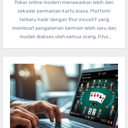
Poker online modern menawarkan lebih dari
sekadar permainan kartu biasa. Platform
terbaru hadir dengan fitur inovatif yang
membuat pengalaman bermain lebih seru dan
mudah diakses oleh semua orang. Fitur
seperti…