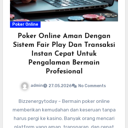
Poker Online
Poker Online Aman Dengan
Sistem Fair Play Dan Transaksi
Instan Cepat Untuk
Pengalaman Bermain
Profesional
admin
27.05.2026
No Comments
Bizzenergytoday – Bermain poker online
memberikan kemudahan dan keseruan tanpa
harus pergi ke kasino. Banyak orang mencari
platform yang aman, transparan, dan cepat