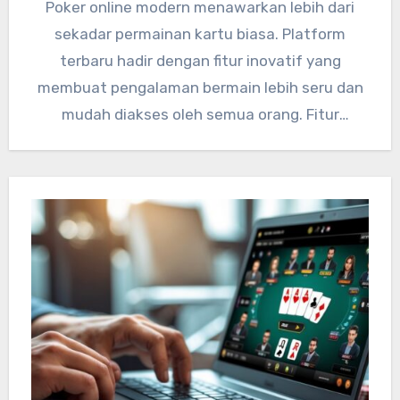
Poker online modern menawarkan lebih dari
sekadar permainan kartu biasa. Platform
terbaru hadir dengan fitur inovatif yang
membuat pengalaman bermain lebih seru dan
mudah diakses oleh semua orang. Fitur
seperti…