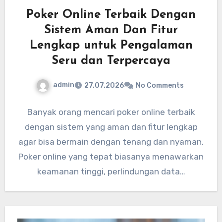
Poker Online Terbaik Dengan
Sistem Aman Dan Fitur
Lengkap untuk Pengalaman
Seru dan Terpercaya
admin
27.07.2026
No Comments
Banyak orang mencari poker online terbaik
dengan sistem yang aman dan fitur lengkap
agar bisa bermain dengan tenang dan nyaman.
Poker online yang tepat biasanya menawarkan
keamanan tinggi, perlindungan data…