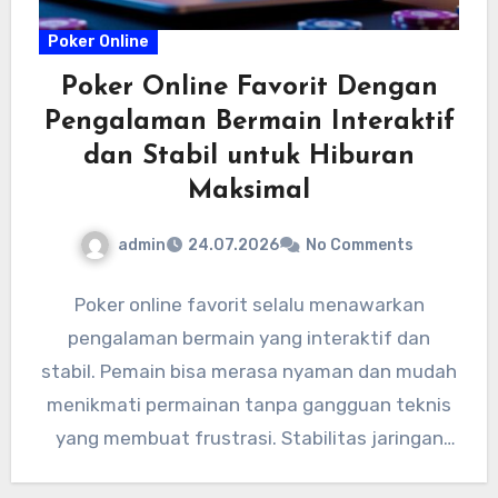
Poker Online
Poker Online Favorit Dengan
Pengalaman Bermain Interaktif
dan Stabil untuk Hiburan
Maksimal
admin
24.07.2026
No Comments
Poker online favorit selalu menawarkan
pengalaman bermain yang interaktif dan
stabil. Pemain bisa merasa nyaman dan mudah
menikmati permainan tanpa gangguan teknis
yang membuat frustrasi. Stabilitas jaringan
dan fitur interaktif…