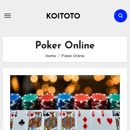
Skip
to
KOITOTO
content
Poker Online
Home
Poker Online