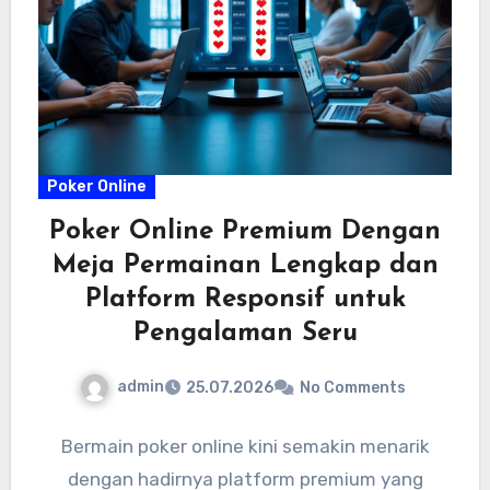
Poker Online
Poker Online Premium Dengan
Meja Permainan Lengkap dan
Platform Responsif untuk
Pengalaman Seru
admin
25.07.2026
No Comments
Bermain poker online kini semakin menarik
dengan hadirnya platform premium yang