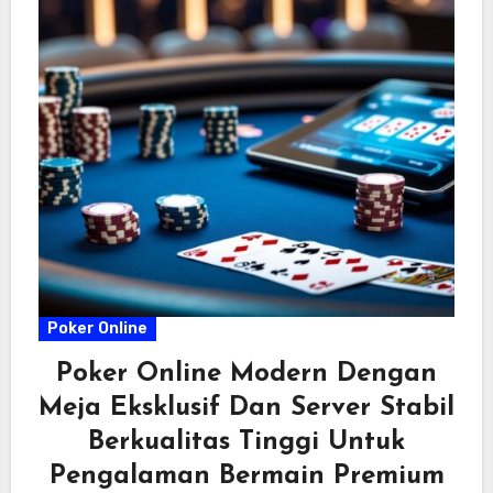
Poker Online
Poker Online Modern Dengan
Meja Eksklusif Dan Server Stabil
Berkualitas Tinggi Untuk
Pengalaman Bermain Premium