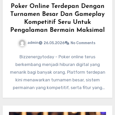
Poker Online Terdepan Dengan
Turnamen Besar Dan Gameplay
Kompetitif Seru Untuk
Pengalaman Bermain Maksimal
admin
26.05.2026
No Comments
Bizzenergytoday – Poker online terus
berkembang menjadi hiburan digital yang
menarik bagi banyak orang. Platform terdepan
kini menawarkan turnamen besar, sistem
permainan yang kompetitif, serta fitur yang
membuat pengalaman bermain…