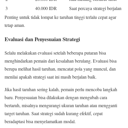
3
40.000 IDR
Saat percaya strategi berjalan
Penting untuk tidak lompat ke taruhan tinggi terlalu cepat agar
tetap aman.
Evaluasi dan Penyesuaian Strategi
Selalu melakukan evaluasi setelah beberapa putaran bisa
menghindarkan pemain dari kesalahan berulang. Evaluasi bisa
berupa melihat hasil taruhan, mencatat pola yang muncul, dan
menilai apakah strategi saat ini masih berjalan baik.
Jika hasil taruhan sering kalah, pemain perlu mencoba langkah
baru. Penyesuaian bisa dilakukan dengan mengubah cara
bertaruh, misalnya mengurangi ukuran taruhan atau mengganti
target taruhan. Saat strategi sudah kurang efektif, cepat
beradaptasi bisa menyelamatkan modal.