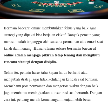
Bermain baccarat online membutuhkan fokus yang baik agar
strategi yang dipakai bisa berjalan efektif. Banyak pemain yang
merasa mudah terganggu oleh suasana permainan atau emosi saat
Kunci utama sukses bermain baccarat
kalah dan menang.
online adalah menjaga pikiran tetap tenang dan mengikuti
rencana strategi dengan disiplin.
Selain itu, pemain harus tahu kapan harus berhenti atau
mengubah strategi agar tidak kehilangan kendali saat bermain.
Memahami pola permainan dan mengelola waktu dengan baik
juga membantu meningkatkan konsentrasi saat bertaruh. Dengan
cara ini, peluang meraih kemenangan menjadi lebih besar.