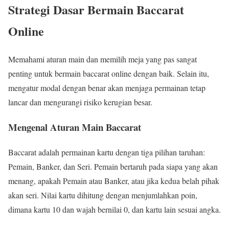
Strategi Dasar Bermain Baccarat
Online
Memahami aturan main dan memilih meja yang pas sangat
penting untuk bermain baccarat online dengan baik. Selain itu,
mengatur modal dengan benar akan menjaga permainan tetap
lancar dan mengurangi risiko kerugian besar.
Mengenal Aturan Main Baccarat
Baccarat adalah permainan kartu dengan tiga pilihan taruhan:
Pemain, Banker, dan Seri. Pemain bertaruh pada siapa yang akan
menang, apakah Pemain atau Banker, atau jika kedua belah pihak
akan seri. Nilai kartu dihitung dengan menjumlahkan poin,
dimana kartu 10 dan wajah bernilai 0, dan kartu lain sesuai angka.