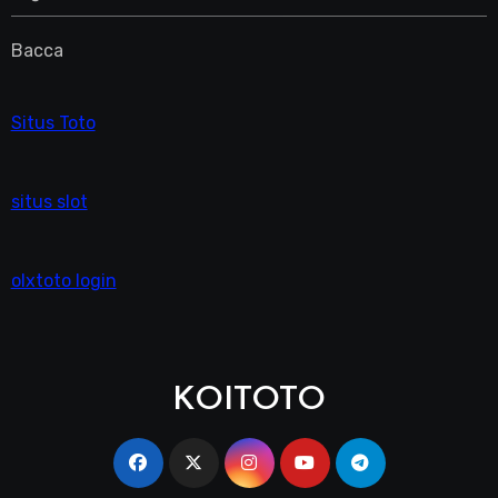
Bacca
Situs Toto
situs slot
olxtoto login
KOITOTO