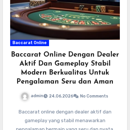
Baccarat Online
Baccarat Online Dengan Dealer
Aktif Dan Gameplay Stabil
Modern Berkualitas Untuk
Pengalaman Seru dan Aman
admin
24.06.2026
No Comments
Baccarat online dengan dealer aktif dan
gameplay yang stabil menawarkan
pengalaman bermain yang seru dan nyata.