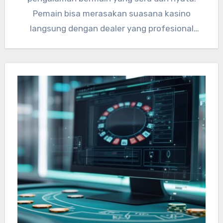
Pemain bisa merasakan suasana kasino
langsung dengan dealer yang profesional
tanpa harus keluar rumah.…