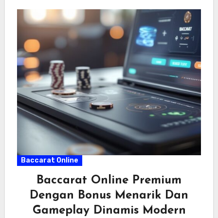
Baccarat Online
Baccarat Online Premium
Dengan Bonus Menarik Dan
Gameplay Dinamis Modern