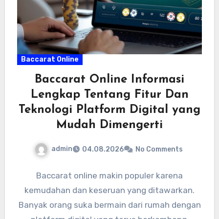
Baccarat Online
Baccarat Online Informasi
Lengkap Tentang Fitur Dan
Teknologi Platform Digital yang
Mudah Dimengerti
admin
04.08.2026
No Comments
Baccarat online makin populer karena
kemudahan dan keseruan yang ditawarkan.
Banyak orang suka bermain dari rumah dengan