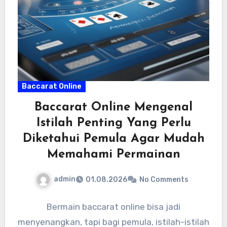
Baccarat Online
Baccarat Online Mengenal
Istilah Penting Yang Perlu
Diketahui Pemula Agar Mudah
Memahami Permainan
admin
01.08.2026
No Comments
Bermain baccarat online bisa jadi
menyenangkan, tapi bagi pemula, istilah-istilah