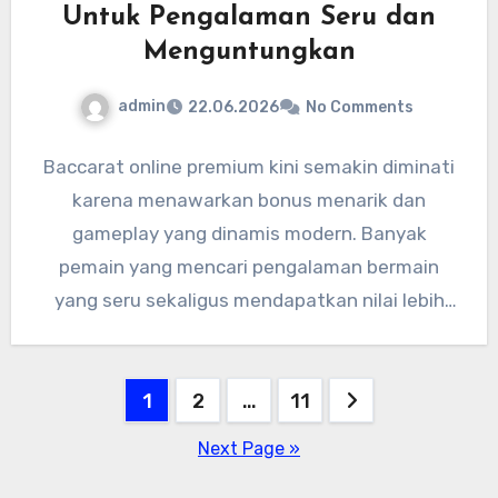
Untuk Pengalaman Seru dan
Menguntungkan
admin
22.06.2026
No Comments
Baccarat online premium kini semakin diminati
karena menawarkan bonus menarik dan
gameplay yang dinamis modern. Banyak
pemain yang mencari pengalaman bermain
yang seru sekaligus mendapatkan nilai lebih
dari bonus yang…
Posts
1
2
…
11
pagination
Next Page »