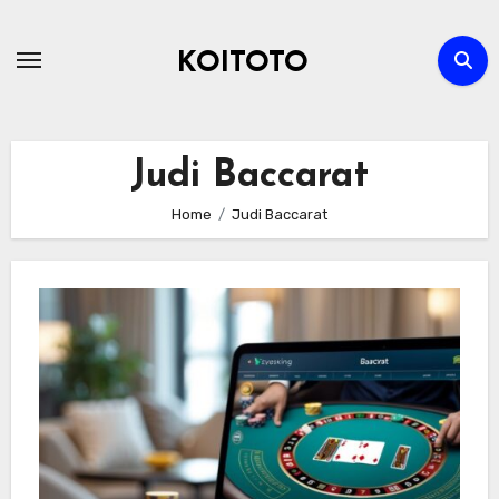
Skip
to
KOITOTO
content
Judi Baccarat
Home
Judi Baccarat