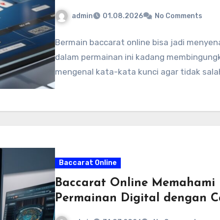
admin
01.08.2026
No Comments
Bermain baccarat online bisa jadi menyenan
dalam permainan ini kadang membingungka
mengenal kata-kata kunci agar tidak sal
Baccarat Online
Baccarat Online Memahami 
Permainan Digital dengan 