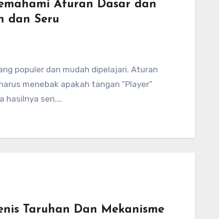
emahami Aturan Dasar dan
h dan Seru
ang populer dan mudah dipelajari. Aturan
 harus menebak apakah tangan “Player”
 hasilnya seri.…
Jenis Taruhan Dan Mekanisme