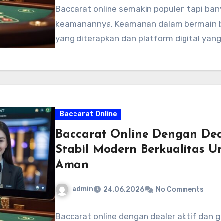
Baccarat online semakin populer, tapi ba
keamanannya. Keamanan dalam bermain ba
yang diterapkan dan platform digital yang
Baccarat Online
Baccarat Online Dengan Dea
Stabil Modern Berkualitas 
Aman
admin
24.06.2026
No Comments
Baccarat online dengan dealer aktif dan