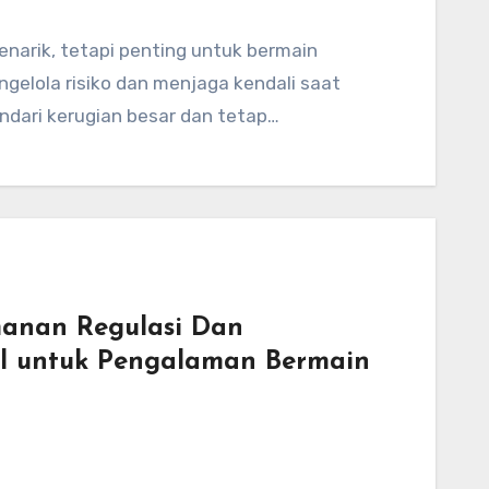
narik, tetapi penting untuk bermain
gelola risiko dan menjaga kendali saat
dari kerugian besar dan tetap…
manan Regulasi Dan
al untuk Pengalaman Bermain