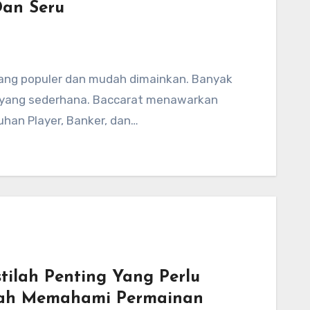
an Seru
yang populer dan mudah dimainkan. Banyak
n yang sederhana. Baccarat menawarkan
uhan Player, Banker, dan…
tilah Penting Yang Perlu
dah Memahami Permainan