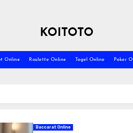
KOITOTO
ot Online
Roulette Online
Togel Online
Poker O
Baccarat Online