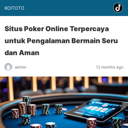
KOITOTO
Situs Poker Online Terpercaya
untuk Pengalaman Bermain Seru
dan Aman
admin
12 months ago