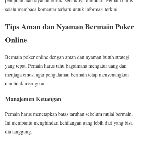
penipuan atau layanan buruk, sebaiknya dihindari. Pemain harus
selalu membaca komentar terbaru untuk informasi terkini.
Tips Aman dan Nyaman Bermain Poker
Online
Bermain poker online dengan aman dan nyaman butuh strategi
yang tepat. Pemain harus tahu bagaimana mengatur uang dan
menjaga emosi agar pengalaman bermain tetap menyenangkan
dan tidak merugikan.
Manajemen Keuangan
Pemain harus menetapkan batas taruhan sebelum mulai bermain.
Ini membantu menghindari kehilangan uang lebih dari yang bisa
dia tanggung.