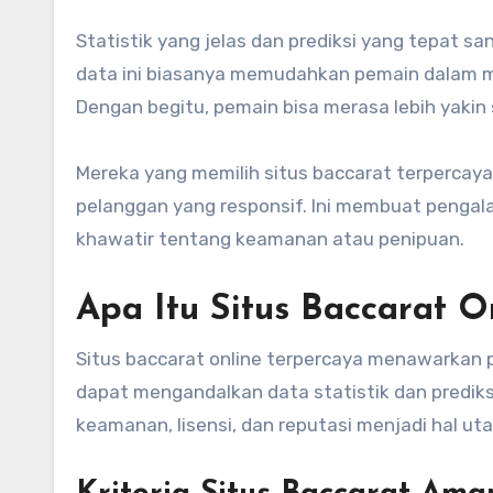
Statistik yang jelas dan prediksi yang tepat 
data ini biasanya memudahkan pemain dalam 
Dengan begitu, pemain bisa merasa lebih yaki
Mereka yang memilih situs baccarat terperca
pelanggan yang responsif. Ini membuat penga
khawatir tentang keamanan atau penipuan.
Apa Itu Situs Baccarat O
Situs baccarat online terpercaya menawarkan 
dapat mengandalkan data statistik dan predi
keamanan, lisensi, dan reputasi menjadi hal ut