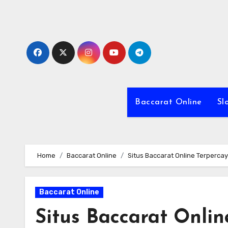
Skip
to
content
Baccarat Online
Sl
Home
Baccarat Online
Situs Baccarat Online Terperca
Baccarat Online
Situs Baccarat Onli