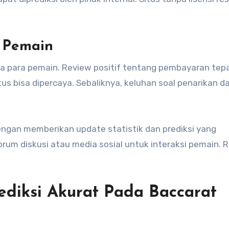
s Pemain
ta para pemain. Review positif tentang pembayaran tep
s bisa dipercaya. Sebaliknya, keluhan soal penarikan d
engan memberikan update statistik dan prediksi yang
um diskusi atau media sosial untuk interaksi pemain. 
ediksi Akurat Pada Baccarat