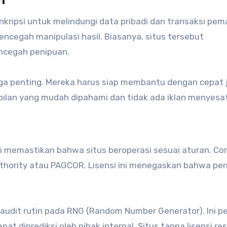
n
ripsi untuk melindungi data pribadi dan transaksi pema
encegah manipulasi hasil. Biasanya, situs tersebut
encegah penipuan.
juga penting. Mereka harus siap membantu dengan cepat 
pilan yang mudah dipahami dan tidak ada iklan menyesa
kui memastikan bahwa situs beroperasi sesuai aturan. Co
uthority atau PAGCOR. Lisensi ini menegaskan bahwa pe
audit rutin pada RNG (Random Number Generator). Ini p
at diprediksi oleh pihak internal. Situs tanpa lisensi re