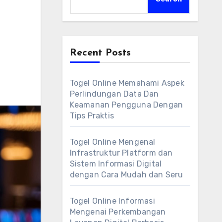
Recent Posts
Togel Online Memahami Aspek
Perlindungan Data Dan
Keamanan Pengguna Dengan
Tips Praktis
Togel Online Mengenal
Infrastruktur Platform dan
Sistem Informasi Digital
dengan Cara Mudah dan Seru
Togel Online Informasi
Mengenai Perkembangan