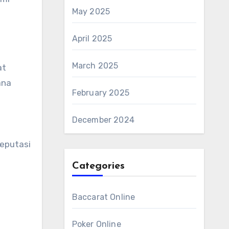
May 2025
April 2025
March 2025
at
ana
February 2025
December 2024
Reputasi
Categories
Baccarat Online
Poker Online