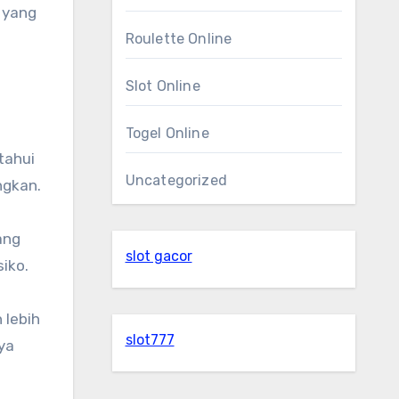
 yang
Roulette Online
Slot Online
Togel Online
tahui
Uncategorized
ngkan.
ang
slot gacor
iko.
 lebih
slot777
ya