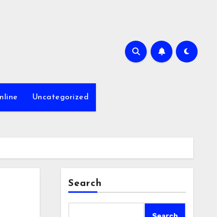
nline
Uncategorized
Search
Search