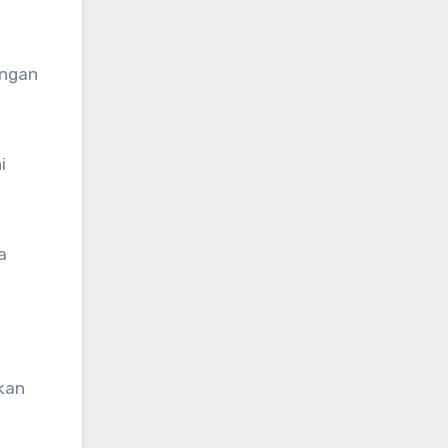
engan
i
a
kan