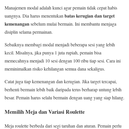
Manajemen modal adalah kunci agar pemain tidak cepat habis
batas kerugian dan target
uangnya. Dia harus menentukan
kemenangan
sebelum mulai bermain. Ini membantu menjaga
disiplin selama permainan.
Sebaiknya membagi modal menjadi beberapa sesi yang lebih
kecil. Misalnya, jika punya 1 juta rupiah, pemain bisa
memecahnya menjadi 10 sesi dengan 100 ribu tiap sesi. Cara ini
meminimalkan risiko kehilangan semua dana sekaligus.
Catat juga tiap kemenangan dan kerugian. Jika target tercapai,
berhenti bermain lebih baik daripada terus berharap untung lebih
besar. Pemain harus selalu bermain dengan uang yang siap hilang.
Memilih Meja dan Variasi Roulette
Meja roulette berbeda dari segi taruhan dan aturan. Pemain perlu