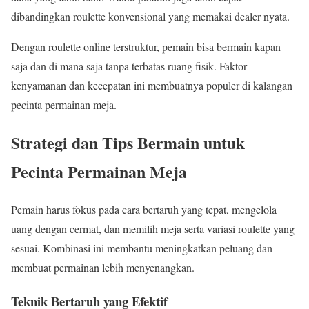
dibandingkan roulette konvensional yang memakai dealer nyata.
Dengan roulette online terstruktur, pemain bisa bermain kapan
saja dan di mana saja tanpa terbatas ruang fisik. Faktor
kenyamanan dan kecepatan ini membuatnya populer di kalangan
pecinta permainan meja.
Strategi dan Tips Bermain untuk
Pecinta Permainan Meja
Pemain harus fokus pada cara bertaruh yang tepat, mengelola
uang dengan cermat, dan memilih meja serta variasi roulette yang
sesuai. Kombinasi ini membantu meningkatkan peluang dan
membuat permainan lebih menyenangkan.
Teknik Bertaruh yang Efektif