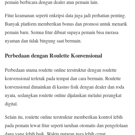
pemain berbicara dengan dealer atau pemain lain.
Fitur keamanan seperti enkripsi data juga jadi perhatian penting.
Banyak platform memberikan bonus dan promosi untuk menarik
pemain baru. Semua fitur dibuat supaya pemain bisa merasa
nyaman dan tidak bingung saat bermain.
Perbedaan dengan Roulette Konvensional
Perbedaan utama roulette online terstruktur dengan roulette
konvensional terletak pada tempat dan cara bermain. Roulette
konvensional dimainkan di kasino fisik dengan dealer dan roda
nyata, sedangkan roulette online dijalankan melalui perangkat
digital.
Selain itu, roulette online terstruktur memberikan kontrol lebih
pada pemain lewat fitur seperti taruhan otomatis dan pengelolaan
dana yang lebih baik. Waktu putaran juga lebih cepat