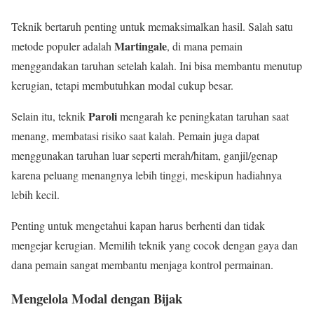
Teknik bertaruh penting untuk memaksimalkan hasil. Salah satu
Martingale
metode populer adalah
, di mana pemain
menggandakan taruhan setelah kalah. Ini bisa membantu menutup
kerugian, tetapi membutuhkan modal cukup besar.
Paroli
Selain itu, teknik
mengarah ke peningkatan taruhan saat
menang, membatasi risiko saat kalah. Pemain juga dapat
menggunakan taruhan luar seperti merah/hitam, ganjil/genap
karena peluang menangnya lebih tinggi, meskipun hadiahnya
lebih kecil.
Penting untuk mengetahui kapan harus berhenti dan tidak
mengejar kerugian. Memilih teknik yang cocok dengan gaya dan
dana pemain sangat membantu menjaga kontrol permainan.
Mengelola Modal dengan Bijak