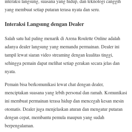
interaksi langsung, suasana yang hidup, dan teknologi canggih
yang membuat setiap putaran terasa nyata dan seru.
Interaksi Langsung dengan Dealer
Salah satu hal paling menarik di Arena Roulette Online adalah
adanya dealer langsung yang memandu permainan. Dealer ini
tampil lewat siaran video streaming dengan kualitas tinggi,
sehingga pemain dapat melihat setiap gerakan secara jelas dan
nyata.
Pemain bisa berkomunikasi lewat chat dengan dealer,
menciptakan suasana yang lebih personal dan ramah. Komunikasi
ini membuat permainan terasa hidup dan mencegah kesan mesin
otomatis. Dealer juga menjelaskan aturan dan mengatur putaran
dengan cepat, membantu pemula maupun yang sudah
berpengalaman.