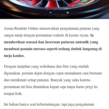
Arena Roulette Online menawarkan pengalaman putaran yang
Ia
sangat mirip dengan permainan roulette di kasino nyata.
memberikan sensasi dan keseruan putaran autentik yang
membuat pemain merasa seperti sedang duduk langsung di
meja kasino.
Dengan tampilan yang sederhana dan fitur yang mudah
digunakan, pemain dapat dengan cepat memahami cara bermain
dan menikmati setiap putaran. Banyak yang suka karena
permainan ini bisa dimainkan kapan saja tanpa harus pergi ke
tempat fisik.
Ini bukan hanya soal keberuntungan, tapi juga pengalaman