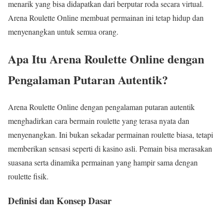
menarik yang bisa didapatkan dari berputar roda secara virtual.
Arena Roulette Online membuat permainan ini tetap hidup dan
menyenangkan untuk semua orang.
Apa Itu Arena Roulette Online dengan
Pengalaman Putaran Autentik?
Arena Roulette Online dengan pengalaman putaran autentik
menghadirkan cara bermain roulette yang terasa nyata dan
menyenangkan. Ini bukan sekadar permainan roulette biasa, tetapi
memberikan sensasi seperti di kasino asli. Pemain bisa merasakan
suasana serta dinamika permainan yang hampir sama dengan
roulette fisik.
Definisi dan Konsep Dasar