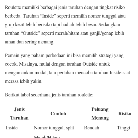
Roulette memiliki berbagai jenis taruhan dengan tingkat risiko
berbeda. Taruhan “Inside” seperti memilih nomor tunggal atau
grup kecil lebih berisiko tapi hadiah lebih besar. Sedangkan
taruhan “Outside” seperti merah/hitam atau ganjil/genap lebih
aman dan sering menang.
Pemain yang paham perbedaan ini bisa memilih strategi yang
cocok. Misalnya, mulai dengan taruhan Outside untuk
mengamankan modal, lalu perlahan mencoba taruhan Inside saat
merasa lebih yakin.
Berikut tabel sederhana jenis taruhan roulette:
Jenis
Peluang
Contoh
Risiko
Taruhan
Menang
Inside
Nomor tunggal, split
Rendah
Tinggi
Merah/Hitam,