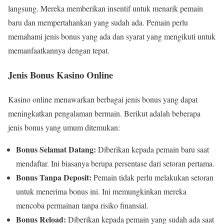
langsung. Mereka memberikan insentif untuk menarik pemain
baru dan mempertahankan yang sudah ada. Pemain perlu
memahami jenis bonus yang ada dan syarat yang mengikuti untuk
memanfaatkannya dengan tepat.
Jenis Bonus Kasino Online
Kasino online menawarkan berbagai jenis bonus yang dapat
meningkatkan pengalaman bermain. Berikut adalah beberapa
jenis bonus yang umum ditemukan:
Bonus Selamat Datang:
Diberikan kepada pemain baru saat
mendaftar. Ini biasanya berupa persentase dari setoran pertama.
Bonus Tanpa Deposit:
Pemain tidak perlu melakukan setoran
untuk menerima bonus ini. Ini memungkinkan mereka
mencoba permainan tanpa risiko finansial.
Bonus Reload:
Diberikan kepada pemain yang sudah ada saat