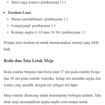
Street (tiga nomor): pembayaran 11:1
Taruhan Luar:
Warna (merah/hitam): pembayaran 1:1
Genap/ganjil: pembayaran 1:1
Rentang angka (1-18 atau 19-36): pembayaran 1:1
Pelajari jenis taruhan ini untuk merencanakan strategi yang lebih
baik.
Roda dan Tata Letak Meja
Roda roulette berputar dan berisi total 37 slot pada roulette Eropa
dan 38 slot pada roulette Amerika. Setiap slot memiliki angka dan
warna yang spesifik, dengan nol sebagai slot hijau.
Meja roulette dirancang untuk menampung berbagai taruhan. Tata
letak meja menunjukkan angka-angka serta tempat untuk