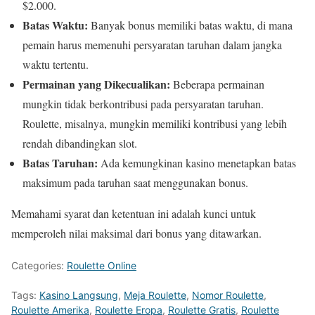
$2.000.
Batas Waktu:
Banyak bonus memiliki batas waktu, di mana
pemain harus memenuhi persyaratan taruhan dalam jangka
waktu tertentu.
Permainan yang Dikecualikan:
Beberapa permainan
mungkin tidak berkontribusi pada persyaratan taruhan.
Roulette, misalnya, mungkin memiliki kontribusi yang lebih
rendah dibandingkan slot.
Batas Taruhan:
Ada kemungkinan kasino menetapkan batas
maksimum pada taruhan saat menggunakan bonus.
Memahami syarat dan ketentuan ini adalah kunci untuk
memperoleh nilai maksimal dari bonus yang ditawarkan.
Categories:
Roulette Online
Tags:
Kasino Langsung
,
Meja Roulette
,
Nomor Roulette
,
Roulette Amerika
,
Roulette Eropa
,
Roulette Gratis
,
Roulette