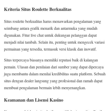
Kriteria Situs Roulette Berkualitas
Situs roulette berkualitas harus menawarkan pengalaman yang
seimbang antara grafik menarik dan antarmuka yang mudah
digunakan. Fitur live chat untuk dukungan pelanggan dapat
menjadi nilai tambah. Selain itu, penting untuk mengecek variasi
permainan yang tersedia, termasuk versi klasik dan inovatif.
Situs terpercaya biasanya memiliki reputasi baik di kalangan
pemain. Ulasan dan penilaian dari sumber yang dapat dipercaya
juga membantu dalam menilai kredibilitas suatu platform. Sebuah
situs dengan dealer langsung yang profesional dan ramah dapat
membuat pengalaman bermain lebih menyenangkan.
Keamanan dan Lisensi Kasino