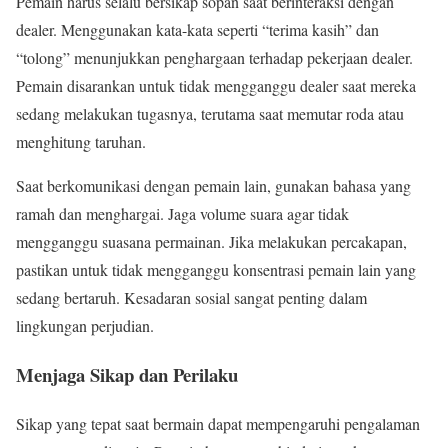
Pemain harus selalu bersikap sopan saat berinteraksi dengan
dealer. Menggunakan kata-kata seperti “terima kasih” dan
“tolong” menunjukkan penghargaan terhadap pekerjaan dealer.
Pemain disarankan untuk tidak mengganggu dealer saat mereka
sedang melakukan tugasnya, terutama saat memutar roda atau
menghitung taruhan.
Saat berkomunikasi dengan pemain lain, gunakan bahasa yang
ramah dan menghargai. Jaga volume suara agar tidak
mengganggu suasana permainan. Jika melakukan percakapan,
pastikan untuk tidak mengganggu konsentrasi pemain lain yang
sedang bertaruh. Kesadaran sosial sangat penting dalam
lingkungan perjudian.
Menjaga Sikap dan Perilaku
Sikap yang tepat saat bermain dapat mempengaruhi pengalaman