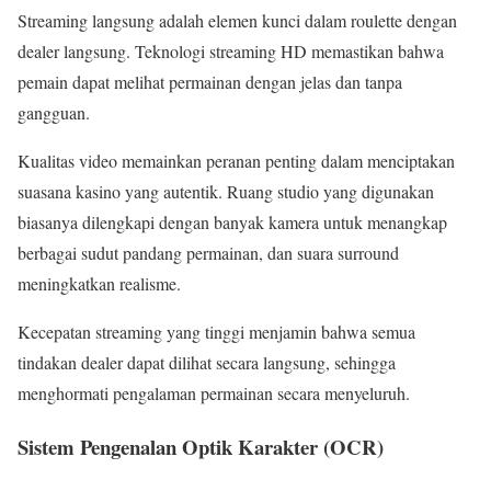
Streaming langsung adalah elemen kunci dalam roulette dengan
dealer langsung. Teknologi streaming HD memastikan bahwa
pemain dapat melihat permainan dengan jelas dan tanpa
gangguan.
Kualitas video memainkan peranan penting dalam menciptakan
suasana kasino yang autentik. Ruang studio yang digunakan
biasanya dilengkapi dengan banyak kamera untuk menangkap
berbagai sudut pandang permainan, dan suara surround
meningkatkan realisme.
Kecepatan streaming yang tinggi menjamin bahwa semua
tindakan dealer dapat dilihat secara langsung, sehingga
menghormati pengalaman permainan secara menyeluruh.
Sistem Pengenalan Optik Karakter (OCR)