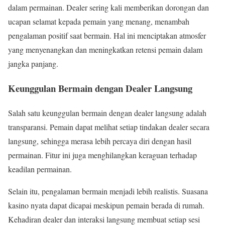
dalam permainan. Dealer sering kali memberikan dorongan dan
ucapan selamat kepada pemain yang menang, menambah
pengalaman positif saat bermain. Hal ini menciptakan atmosfer
yang menyenangkan dan meningkatkan retensi pemain dalam
jangka panjang.
Keunggulan Bermain dengan Dealer Langsung
Salah satu keunggulan bermain dengan dealer langsung adalah
transparansi. Pemain dapat melihat setiap tindakan dealer secara
langsung, sehingga merasa lebih percaya diri dengan hasil
permainan. Fitur ini juga menghilangkan keraguan terhadap
keadilan permainan.
Selain itu, pengalaman bermain menjadi lebih realistis. Suasana
kasino nyata dapat dicapai meskipun pemain berada di rumah.
Kehadiran dealer dan interaksi langsung membuat setiap sesi