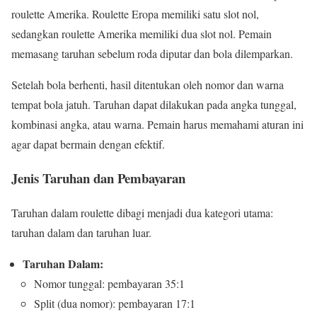
roulette Amerika. Roulette Eropa memiliki satu slot nol,
sedangkan roulette Amerika memiliki dua slot nol. Pemain
memasang taruhan sebelum roda diputar dan bola dilemparkan.
Setelah bola berhenti, hasil ditentukan oleh nomor dan warna
tempat bola jatuh. Taruhan dapat dilakukan pada angka tunggal,
kombinasi angka, atau warna. Pemain harus memahami aturan ini
agar dapat bermain dengan efektif.
Jenis Taruhan dan Pembayaran
Taruhan dalam roulette dibagi menjadi dua kategori utama:
taruhan dalam dan taruhan luar.
Taruhan Dalam:
Nomor tunggal: pembayaran 35:1
Split (dua nomor): pembayaran 17:1