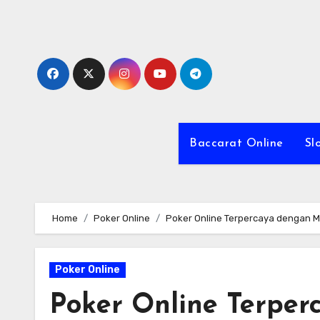
Skip
to
content
Baccarat Online
Sl
Home
Poker Online
Poker Online Terpercaya dengan 
Poker Online
Poker Online Terpe