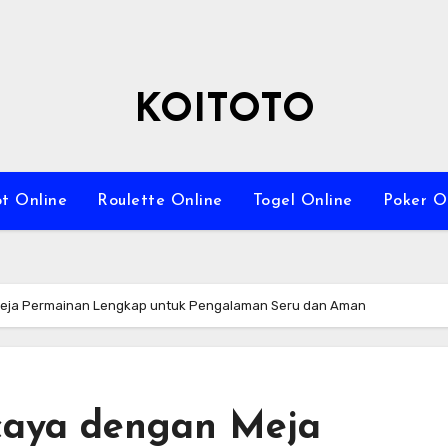
KOITOTO
ot Online
Roulette Online
Togel Online
Poker O
Meja Permainan Lengkap untuk Pengalaman Seru dan Aman
rcaya dengan Meja