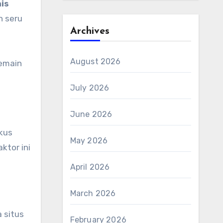
is
h seru
Archives
August 2026
pemain
July 2026
June 2026
kus
May 2026
ktor ini
April 2026
March 2026
a situs
February 2026