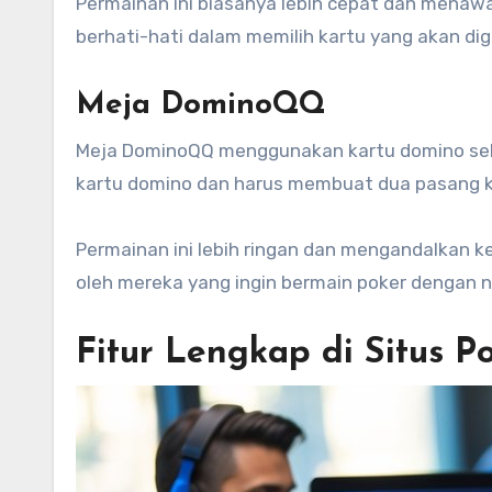
Permainan ini biasanya lebih cepat dan menawa
berhati-hati dalam memilih kartu yang akan dig
Meja DominoQQ
Meja DominoQQ menggunakan kartu domino seba
kartu domino dan harus membuat dua pasang k
Permainan ini lebih ringan dan mengandalkan k
oleh mereka yang ingin bermain poker dengan n
Fitur Lengkap di Situs P