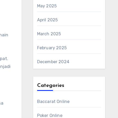
May 2025
April 2025
March 2025
main
February 2025
pat.
December 2024
njadi
Categories
Baccarat Online
sa
Poker Online