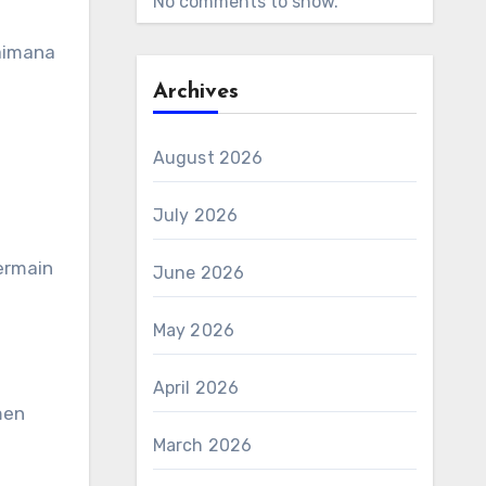
No comments to show.
gaimana
Archives
August 2026
July 2026
ermain
June 2026
May 2026
April 2026
men
March 2026