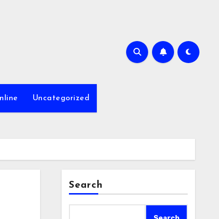
nline
Uncategorized
Search
Search