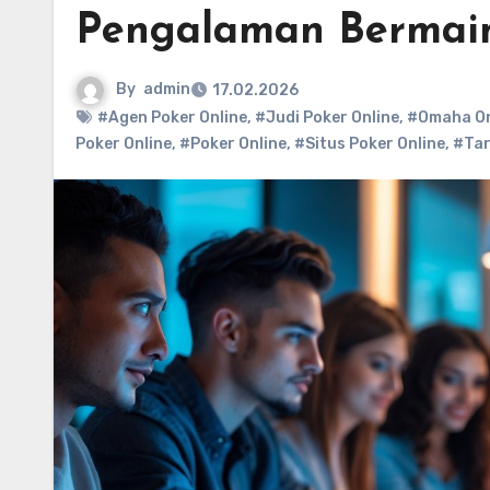
Pengalaman Bermain
By
admin
17.02.2026
#Agen Poker Online
,
#Judi Poker Online
,
#Omaha On
Poker Online
,
#Poker Online
,
#Situs Poker Online
,
#Tar