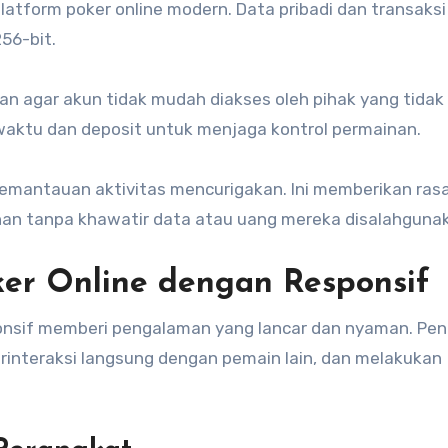
atform poker online modern. Data pribadi dan transaks
256-bit.
akan agar akun tidak mudah diakses oleh pihak yang tidak
aktu dan deposit untuk menjaga kontrol permainan.
pemantauan aktivitas mencurigakan. Ini memberikan ra
nan tanpa khawatir data atau uang mereka disalahguna
er Online dengan Responsif
ponsif memberi pengalaman yang lancar dan nyaman. Pe
interaksi langsung dengan pemain lain, dan melakukan