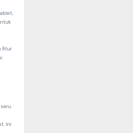
ablet,
untuk
fitur
i
seru.
. Ini