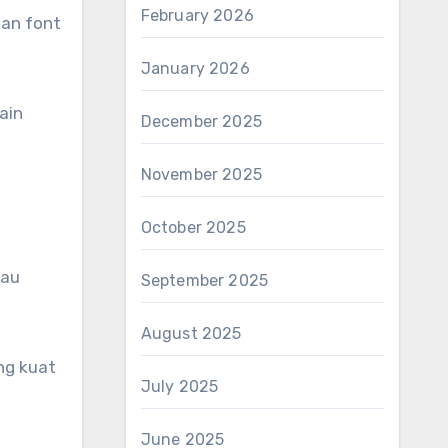
February 2026
an font
January 2026
ain
December 2025
November 2025
October 2025
tau
September 2025
August 2025
ng kuat
July 2025
June 2025