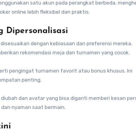
 menggunakan satu akun pada perangkat berbeda, meng
er online lebih fleksibel dan praktis.
Dipersonalisasi
isesuaikan dengan kebiasaan dan preferensi mereka.
mberikan rekomendasi meja dan turnamen yang cocok.
eperti pengingat turnamen favorit atau bonus khusus. Ini
empatan penting.
sa diubah dan avatar yang bisa diganti memberi kesan per
 dan nyaman saat bermain.
ini