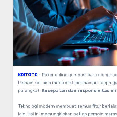
KOITOTO
– Poker online generasi baru menghad
Pemain kini bisa menikmati permainan tanpa g
perangkat.
Kecepatan dan responsivitas in
Teknologi modern membuat semua fitur berjalan
lain. Hal ini memungkinkan setiap pemain mer