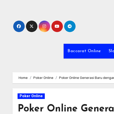
Skip
to
content
Baccarat Online
Sl
Home
Poker Online
Poker Online Generasi Baru deng
Poker Online
Poker Online Genera