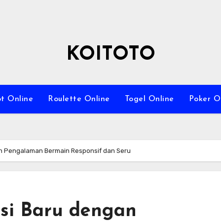
KOITOTO
ot Online
Roulette Online
Togel Online
Poker O
an Pengalaman Bermain Responsif dan Seru
si Baru dengan