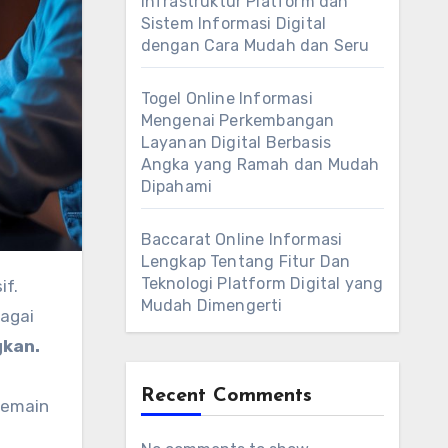
Infrastruktur Platform dan
Sistem Informasi Digital
dengan Cara Mudah dan Seru
Togel Online Informasi
Mengenai Perkembangan
Layanan Digital Berbasis
Angka yang Ramah dan Mudah
Dipahami
Baccarat Online Informasi
Lengkap Tentang Fitur Dan
Teknologi Platform Digital yang
if.
Mudah Dimengerti
agai
gkan.
Recent Comments
pemain