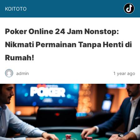
KOITOTO
Poker Online 24 Jam Nonstop:
Nikmati Permainan Tanpa Henti di
Rumah!
admin
1 year ago