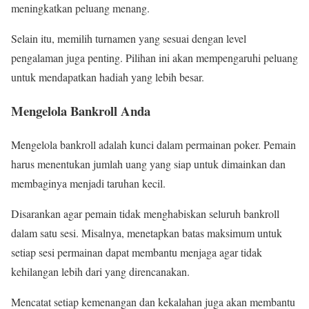
meningkatkan peluang menang.
Selain itu, memilih turnamen yang sesuai dengan level
pengalaman juga penting. Pilihan ini akan mempengaruhi peluang
untuk mendapatkan hadiah yang lebih besar.
Mengelola Bankroll Anda
Mengelola bankroll adalah kunci dalam permainan poker. Pemain
harus menentukan jumlah uang yang siap untuk dimainkan dan
membaginya menjadi taruhan kecil.
Disarankan agar pemain tidak menghabiskan seluruh bankroll
dalam satu sesi. Misalnya, menetapkan batas maksimum untuk
setiap sesi permainan dapat membantu menjaga agar tidak
kehilangan lebih dari yang direncanakan.
Mencatat setiap kemenangan dan kekalahan juga akan membantu