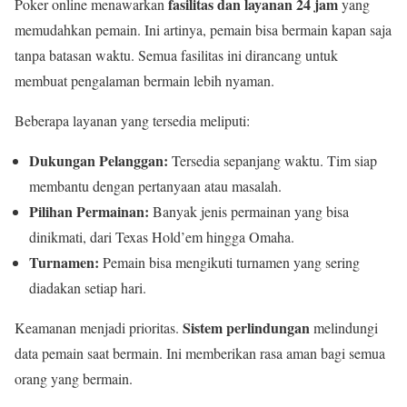
fasilitas dan layanan 24 jam
Poker online menawarkan
yang
memudahkan pemain. Ini artinya, pemain bisa bermain kapan saja
tanpa batasan waktu. Semua fasilitas ini dirancang untuk
membuat pengalaman bermain lebih nyaman.
Beberapa layanan yang tersedia meliputi:
Dukungan Pelanggan:
Tersedia sepanjang waktu. Tim siap
membantu dengan pertanyaan atau masalah.
Pilihan Permainan:
Banyak jenis permainan yang bisa
dinikmati, dari Texas Hold’em hingga Omaha.
Turnamen:
Pemain bisa mengikuti turnamen yang sering
diadakan setiap hari.
Sistem perlindungan
Keamanan menjadi prioritas.
melindungi
data pemain saat bermain. Ini memberikan rasa aman bagi semua
orang yang bermain.