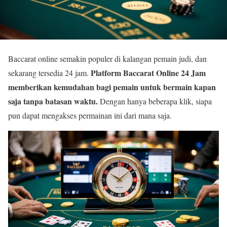
Baccarat online semakin populer di kalangan pemain judi, dan
Platform Baccarat Online 24 Jam
sekarang tersedia 24 jam.
memberikan kemudahan bagi pemain untuk bermain kapan
saja tanpa batasan waktu.
Dengan hanya beberapa klik, siapa
pun dapat mengakses permainan ini dari mana saja.