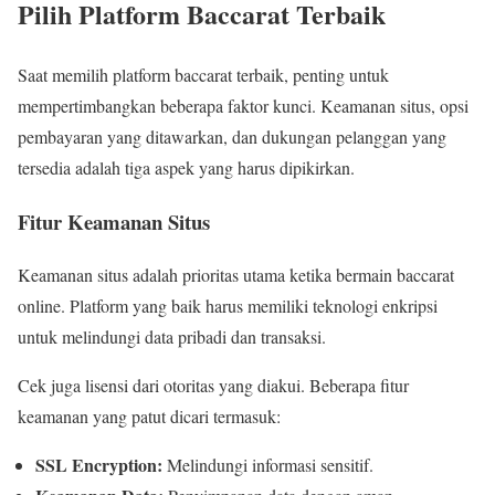
Pilih Platform Baccarat Terbaik
Saat memilih platform baccarat terbaik, penting untuk
mempertimbangkan beberapa faktor kunci. Keamanan situs, opsi
pembayaran yang ditawarkan, dan dukungan pelanggan yang
tersedia adalah tiga aspek yang harus dipikirkan.
Fitur Keamanan Situs
Keamanan situs adalah prioritas utama ketika bermain baccarat
online. Platform yang baik harus memiliki teknologi enkripsi
untuk melindungi data pribadi dan transaksi.
Cek juga lisensi dari otoritas yang diakui. Beberapa fitur
keamanan yang patut dicari termasuk:
SSL Encryption:
Melindungi informasi sensitif.