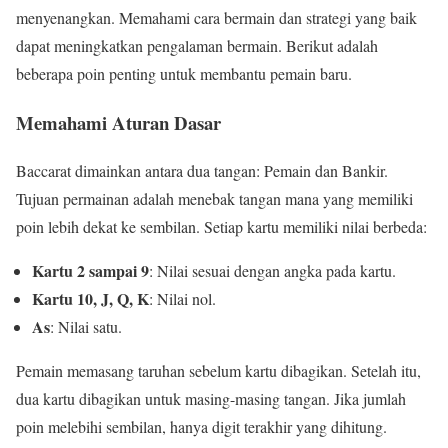
menyenangkan. Memahami cara bermain dan strategi yang baik
dapat meningkatkan pengalaman bermain. Berikut adalah
beberapa poin penting untuk membantu pemain baru.
Memahami Aturan Dasar
Baccarat dimainkan antara dua tangan: Pemain dan Bankir.
Tujuan permainan adalah menebak tangan mana yang memiliki
poin lebih dekat ke sembilan. Setiap kartu memiliki nilai berbeda:
Kartu 2 sampai 9
: Nilai sesuai dengan angka pada kartu.
Kartu 10, J, Q, K
: Nilai nol.
As
: Nilai satu.
Pemain memasang taruhan sebelum kartu dibagikan. Setelah itu,
dua kartu dibagikan untuk masing-masing tangan. Jika jumlah
poin melebihi sembilan, hanya digit terakhir yang dihitung.