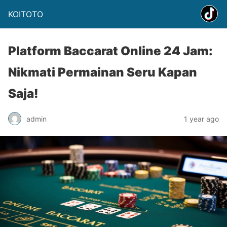
KOITOTO
Platform Baccarat Online 24 Jam:
Nikmati Permainan Seru Kapan
Saja!
admin
1 year ago