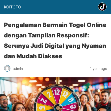
KOITOTO
Pengalaman Bermain Togel Online
dengan Tampilan Responsif:
Serunya Judi Digital yang Nyaman
dan Mudah Diakses
admin
1 year ago