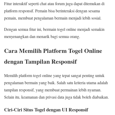
Fitur interaktif seperti chat atau forum juga dapat ditemukan di
platform responsif. Pemain bisa berinteraksi dengan sesama
pemain, membuat pengalaman bermain menjadi lebih sosial.
Dengan semua fitur ini, bermain togel online menjadi semakin
menyenangkan dan menarik bagi semua orang.
Cara Memilih Platform Togel Online
dengan Tampilan Responsif
Memilih platform togel online yang tepat sangat penting untuk
pengalaman bermain yang baik. Salah satu kriteria utama adalah
tampilan responsif, yang membuat permainan lebih nyaman.
Selain itu, keamanan dan privasi data juga tidak boleh diabaikan.
Ciri-Ciri Situs Togel dengan UI Responsif