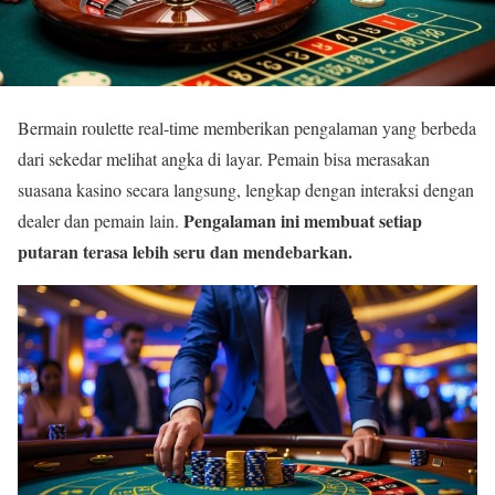
Bermain roulette real-time memberikan pengalaman yang berbeda
dari sekedar melihat angka di layar. Pemain bisa merasakan
suasana kasino secara langsung, lengkap dengan interaksi dengan
Pengalaman ini membuat setiap
dealer dan pemain lain.
putaran terasa lebih seru dan mendebarkan.