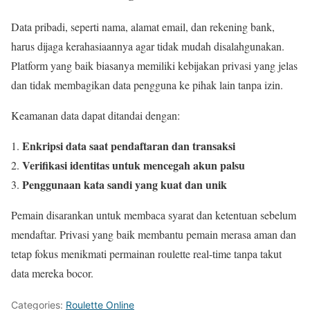
Data pribadi, seperti nama, alamat email, dan rekening bank,
harus dijaga kerahasiaannya agar tidak mudah disalahgunakan.
Platform yang baik biasanya memiliki kebijakan privasi yang jelas
dan tidak membagikan data pengguna ke pihak lain tanpa izin.
Keamanan data dapat ditandai dengan:
Enkripsi data saat pendaftaran dan transaksi
Verifikasi identitas untuk mencegah akun palsu
Penggunaan kata sandi yang kuat dan unik
Pemain disarankan untuk membaca syarat dan ketentuan sebelum
mendaftar. Privasi yang baik membantu pemain merasa aman dan
tetap fokus menikmati permainan roulette real-time tanpa takut
data mereka bocor.
Categories:
Roulette Online