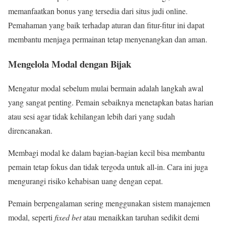
memanfaatkan bonus yang tersedia dari situs judi online.
Pemahaman yang baik terhadap aturan dan fitur-fitur ini dapat
membantu menjaga permainan tetap menyenangkan dan aman.
Mengelola Modal dengan Bijak
Mengatur modal sebelum mulai bermain adalah langkah awal
yang sangat penting. Pemain sebaiknya menetapkan batas harian
atau sesi agar tidak kehilangan lebih dari yang sudah
direncanakan.
Membagi modal ke dalam bagian-bagian kecil bisa membantu
pemain tetap fokus dan tidak tergoda untuk all-in. Cara ini juga
mengurangi risiko kehabisan uang dengan cepat.
Pemain berpengalaman sering menggunakan sistem manajemen
modal, seperti
fixed bet
atau menaikkan taruhan sedikit demi