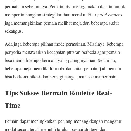
permainan sebelumnya. Pemain bisa menggunakan data ini untuk
mempertimbangkan strategi taruhan mereka. Fitur
multi-camera
juga memungkinkan pemain melihat meja dari beberapa sudut
sekaligus.
Ada juga beberapa pilihan mode permainan. Misalnya, beberapa
penyedia menawarkan kecepatan putaran berbeda agar pemain
bisa memilih tempo bermain yang paling nyaman. Selain itu,
beberapa meja memiliki fitur obrolan antar pemain, jadi pemain
bisa berkomunikasi dan berbagi pengalaman selama bermain.
Tips Sukses Bermain Roulette Real-
Time
Pemain dapat meningkatkan peluang menang dengan mengatur
modal secara tepat, memilih taruhan sesuai strategi, dan