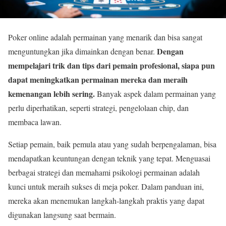
Poker online adalah permainan yang menarik dan bisa sangat
Dengan
menguntungkan jika dimainkan dengan benar.
mempelajari trik dan tips dari pemain profesional, siapa pun
dapat meningkatkan permainan mereka dan meraih
kemenangan lebih sering.
Banyak aspek dalam permainan yang
perlu diperhatikan, seperti strategi, pengelolaan chip, dan
membaca lawan.
Setiap pemain, baik pemula atau yang sudah berpengalaman, bisa
mendapatkan keuntungan dengan teknik yang tepat. Menguasai
berbagai strategi dan memahami psikologi permainan adalah
kunci untuk meraih sukses di meja poker. Dalam panduan ini,
mereka akan menemukan langkah-langkah praktis yang dapat
digunakan langsung saat bermain.