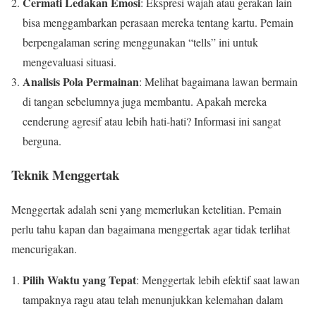
Cermati Ledakan Emosi
: Ekspresi wajah atau gerakan lain
bisa menggambarkan perasaan mereka tentang kartu. Pemain
berpengalaman sering menggunakan “tells” ini untuk
mengevaluasi situasi.
Analisis Pola Permainan
: Melihat bagaimana lawan bermain
di tangan sebelumnya juga membantu. Apakah mereka
cenderung agresif atau lebih hati-hati? Informasi ini sangat
berguna.
Teknik Menggertak
Menggertak adalah seni yang memerlukan ketelitian. Pemain
perlu tahu kapan dan bagaimana menggertak agar tidak terlihat
mencurigakan.
Pilih Waktu yang Tepat
: Menggertak lebih efektif saat lawan
tampaknya ragu atau telah menunjukkan kelemahan dalam