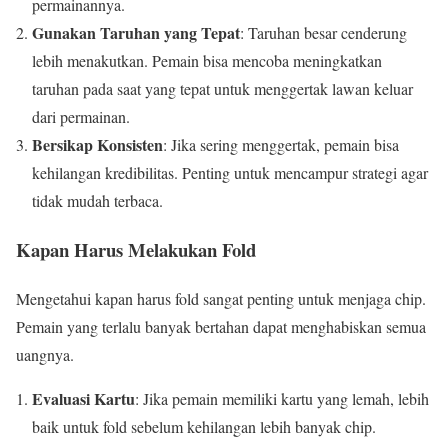
permainannya.
Gunakan Taruhan yang Tepat
: Taruhan besar cenderung
lebih menakutkan. Pemain bisa mencoba meningkatkan
taruhan pada saat yang tepat untuk menggertak lawan keluar
dari permainan.
Bersikap Konsisten
: Jika sering menggertak, pemain bisa
kehilangan kredibilitas. Penting untuk mencampur strategi agar
tidak mudah terbaca.
Kapan Harus Melakukan Fold
Mengetahui kapan harus fold sangat penting untuk menjaga chip.
Pemain yang terlalu banyak bertahan dapat menghabiskan semua
uangnya.
Evaluasi Kartu
: Jika pemain memiliki kartu yang lemah, lebih
baik untuk fold sebelum kehilangan lebih banyak chip.