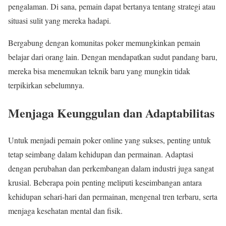
pengalaman. Di sana, pemain dapat bertanya tentang strategi atau
situasi sulit yang mereka hadapi.
Bergabung dengan komunitas poker memungkinkan pemain
belajar dari orang lain. Dengan mendapatkan sudut pandang baru,
mereka bisa menemukan teknik baru yang mungkin tidak
terpikirkan sebelumnya.
Menjaga Keunggulan dan Adaptabilitas
Untuk menjadi pemain poker online yang sukses, penting untuk
tetap seimbang dalam kehidupan dan permainan. Adaptasi
dengan perubahan dan perkembangan dalam industri juga sangat
krusial. Beberapa poin penting meliputi keseimbangan antara
kehidupan sehari-hari dan permainan, mengenal tren terbaru, serta
menjaga kesehatan mental dan fisik.