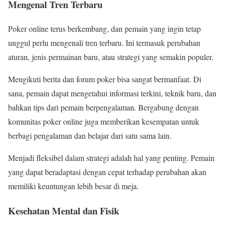
Mengenal Tren Terbaru
Poker online terus berkembang, dan pemain yang ingin tetap
unggul perlu mengenali tren terbaru. Ini termasuk perubahan
aturan, jenis permainan baru, atau strategi yang semakin populer.
Mengikuti berita dan forum poker bisa sangat bermanfaat. Di
sana, pemain dapat mengetahui informasi terkini, teknik baru, dan
bahkan tips dari pemain berpengalaman. Bergabung dengan
komunitas poker online juga memberikan kesempatan untuk
berbagi pengalaman dan belajar dari satu sama lain.
Menjadi fleksibel dalam strategi adalah hal yang penting. Pemain
yang dapat beradaptasi dengan cepat terhadap perubahan akan
memiliki keuntungan lebih besar di meja.
Kesehatan Mental dan Fisik