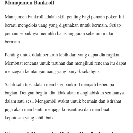
Manajemen Bankroll
Manajemen bankroll adalah skill penting bagi pemain poker. Ini
berarti mengelola uang yang digunakan untuk bermain. Setiap
pemain sebaiknya memiliki batas anggaran sebelum mulai
bermain.
Penting untuk tidak bertaruh lebih dari yang dapat dia rugikan.
Membuat rencana untuk taruhan dan mengikuti rencana itu dapat
mencegah kehilangan uang yang banyak sekaligus.
Salah satu tips adalah membagi bankroll menjadi beberapa
bagian. Dengan begitu, dia tidak akan menghabiskan semuanya
dalam satu sesi. Mengambil waktu untuk bermain dan istirahat
juga akan membantu menjaga konsentrasi dan membuat
keputusan yang lebih baik.