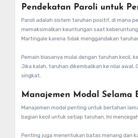
Pendekatan Paroli untuk P
Paroli adalah sistem taruhan positif, di mana
memaksimalkan keuntungan saat keberuntungan 
Martingale karena tidak menggandakan taruhan
Pemain biasanya mulai dengan taruhan kecil, k
Jika kalah, taruhan dikembalikan ke nilai awal.
singkat.
Manajemen Modal Selama 
Manajemen modal penting untuk bertahan lama
bagian kecil untuk setiap taruhan. Ini menceg
Penting juga menentukan batas menang dan kal