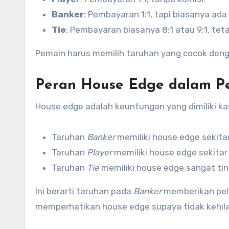
Banker
: Pembayaran 1:1, tapi biasanya ada
Tie
: Pembayaran biasanya 8:1 atau 9:1, tet
Pemain harus memilih taruhan yang cocok denga
Peran House Edge dalam P
House edge adalah keuntungan yang dimiliki ka
Taruhan
Banker
memiliki house edge sekitar
Taruhan
Player
memiliki house edge sekitar 
Taruhan
Tie
memiliki house edge sangat ting
Ini berarti taruhan pada
Banker
memberikan pelu
memperhatikan house edge supaya tidak kehila