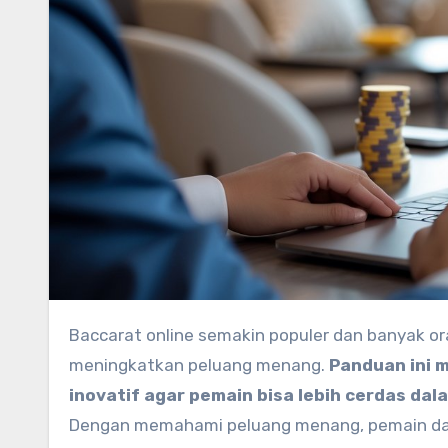
Baccarat online semakin populer dan banyak orang tertarik mencoba berbagai sistem taruhan untuk
meningkatkan peluang menang.
Panduan ini 
inovatif agar pemain bisa lebih cerdas da
Dengan memahami peluang menang, pemain dapat