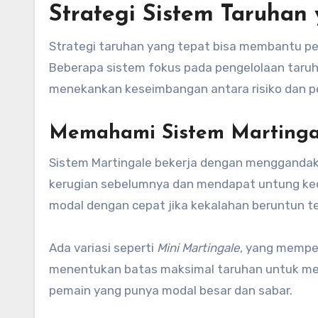
Strategi Sistem Taruhan 
Strategi taruhan yang tepat bisa membantu 
Beberapa sistem fokus pada pengelolaan taruh
menekankan keseimbangan antara risiko dan p
Memahami Sistem Martingal
Sistem Martingale bekerja dengan menggandak
kerugian sebelumnya dan mendapat untung keci
modal dengan cepat jika kekalahan beruntun te
Ada variasi seperti
Mini Martingale
, yang mempe
menentukan batas maksimal taruhan untuk meng
pemain yang punya modal besar dan sabar.