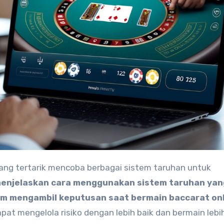
menjelaskan cara menggunakan sistem taruhan yan
lam mengambil keputusan saat bermain baccarat onl
 mengelola risiko dengan lebih baik dan bermain lebi