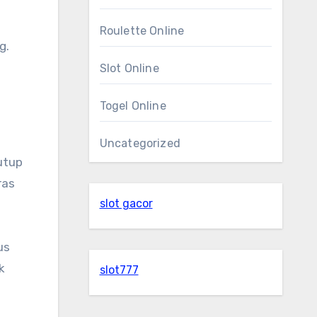
Roulette Online
g.
Slot Online
Togel Online
Uncategorized
utup
ras
slot gacor
us
k
slot777