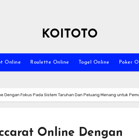
KOITOTO
ot Online
Roulette Online
Togel Online
Poker O
ine Dengan Fokus Pada Sistem Taruhan Dan Peluang Menang untuk Pemu
ccarat Online Dengan