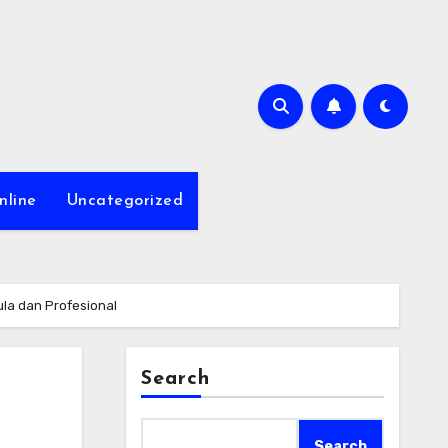
nline
Uncategorized
la dan Profesional
Search
Search