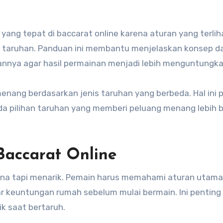
yang tepat di baccarat online karena aturan yang terlih
am taruhan. Panduan ini membantu menjelaskan konsep d
nnya agar hasil permainan menjadi lebih menguntungka
menang berdasarkan jenis taruhan yang berbeda. Hal ini 
da pilihan taruhan yang memberi peluang menang lebih 
Baccarat Online
na tapi menarik. Pemain harus memahami aturan utama,
ar keuntungan rumah sebelum mulai bermain. Ini penting
k saat bertaruh.