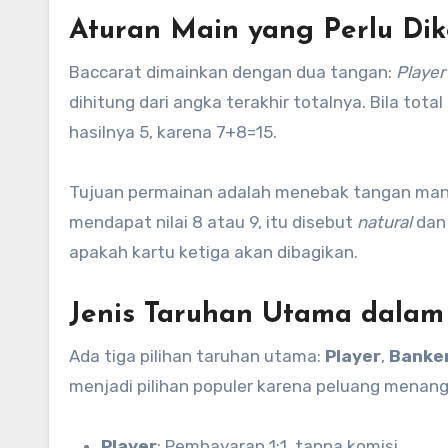
Aturan Main yang Perlu Dik
Baccarat dimainkan dengan dua tangan:
Player
dihitung dari angka terakhir totalnya. Bila total
hasilnya 5, karena 7+8=15.
Tujuan permainan adalah menebak tangan mana 
mendapat nilai 8 atau 9, itu disebut
natural
dan 
apakah kartu ketiga akan dibagikan.
Jenis Taruhan Utama dalam
Ada tiga pilihan taruhan utama:
Player
,
Banke
menjadi pilihan populer karena peluang menangn
Player
: Pembayaran 1:1, tanpa komisi.