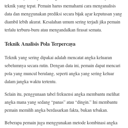
teknik yang tepat. Pemain harus memahami cara menganalisis
data dan menggunakan prediksi secara bijak agar keputusan yang
diambil lebih akurat. Kesalahan umum sering terjadi jika pemain
terlalu terburu-buru atau mengandalkan firasat semata.
Teknik Analisis Pola Terpercaya
Teknik yang sering dipakai adalah mencatat angka keluaran
sebelumnya secara rutin. Dengan data ini, pemain dapat mencari
pola yang muncul berulang, seperti angka yang sering keluar
dalam jangka waktu tertentu.
Selain itu, penggunaan tabel frekuensi angka membantu melihat
angka mana yang sedang “panas” atau “dingin.” Ini membantu
pemain memilih angka berdasarkan fakta, bukan tebakan.
Beberapa pemain juga menggunakan metode kombinasi angka