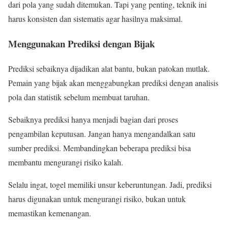
dari pola yang sudah ditemukan. Tapi yang penting, teknik ini
harus konsisten dan sistematis agar hasilnya maksimal.
Menggunakan Prediksi dengan Bijak
Prediksi sebaiknya dijadikan alat bantu, bukan patokan mutlak.
Pemain yang bijak akan menggabungkan prediksi dengan analisis
pola dan statistik sebelum membuat taruhan.
Sebaiknya prediksi hanya menjadi bagian dari proses
pengambilan keputusan. Jangan hanya mengandalkan satu
sumber prediksi. Membandingkan beberapa prediksi bisa
membantu mengurangi risiko kalah.
Selalu ingat, togel memiliki unsur keberuntungan. Jadi, prediksi
harus digunakan untuk mengurangi risiko, bukan untuk
memastikan kemenangan.