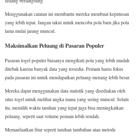
sedang berlangsung.
Menggunakan catatan ini membantu mereka membuat keputusan
yang lebih tepat. Jangan takut untuk mencoba pola baru jika pola
lama mulai jarang muncul.
Maksimalkan Peluang di Pasaran Populer
Pasaran togel populer biasanya mengikuti pola yang lebih mudah
ditebak karena banyak data yang tersedia. Pemain harus fokus
pada pasaran ini untuk mendapatkan peluang menang lebih besar.
Mereka dapat menggunakan data statistik yang disediakan oleh
situs togel untuk melihat angka mana yang sering muncul. Selain
itu, memilih waktu taruhan yang tepat juga bisa meningkatkan
peluang, seperti saat volume pemain lebih rendah.
Memanfaatkan fitur seperti taruhan tambahan atau metode