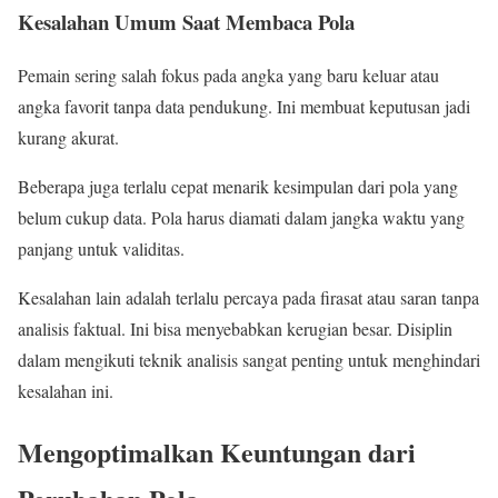
Kesalahan Umum Saat Membaca Pola
Pemain sering salah fokus pada angka yang baru keluar atau
angka favorit tanpa data pendukung. Ini membuat keputusan jadi
kurang akurat.
Beberapa juga terlalu cepat menarik kesimpulan dari pola yang
belum cukup data. Pola harus diamati dalam jangka waktu yang
panjang untuk validitas.
Kesalahan lain adalah terlalu percaya pada firasat atau saran tanpa
analisis faktual. Ini bisa menyebabkan kerugian besar. Disiplin
dalam mengikuti teknik analisis sangat penting untuk menghindari
kesalahan ini.
Mengoptimalkan Keuntungan dari