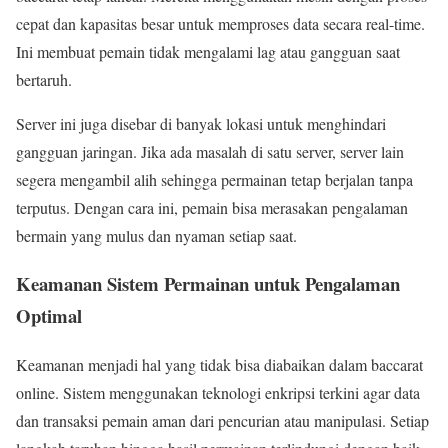
cepat dan kapasitas besar untuk memproses data secara real-time.
Ini membuat pemain tidak mengalami lag atau gangguan saat
bertaruh.
Server ini juga disebar di banyak lokasi untuk menghindari
gangguan jaringan. Jika ada masalah di satu server, server lain
segera mengambil alih sehingga permainan tetap berjalan tanpa
terputus. Dengan cara ini, pemain bisa merasakan pengalaman
bermain yang mulus dan nyaman setiap saat.
Keamanan Sistem Permainan untuk Pengalaman
Optimal
Keamanan menjadi hal yang tidak bisa diabaikan dalam baccarat
online. Sistem menggunakan teknologi enkripsi terkini agar data
dan transaksi pemain aman dari pencurian atau manipulasi. Setiap