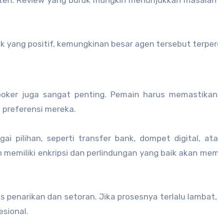
ak yang positif, kemungkinan besar agen tersebut terper
oker juga sangat penting. Pemain harus memastika
 preferensi mereka.
i pilihan, seperti transfer bank, dompet digital, at
memiliki enkripsi dan perlindungan yang baik akan me
penarikan dan setoran. Jika prosesnya terlalu lambat, 
sional.