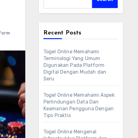
Recent Posts
form
Togel Online Memahami
Terminologi Yang Umum
Digunakan Pada Platform
Digital Dengan Mudah dan
Seru
Togel Online Memahami Aspek
Perlindungan Data Dan
Keamanan Pengguna Dengan
Tips Praktis
Togel Online Mengenal