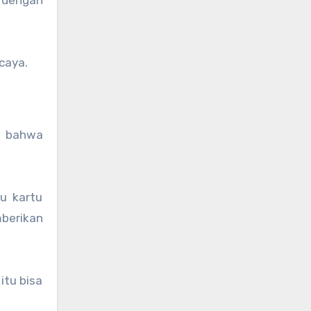
caya.
n bahwa
au kartu
mberikan
itu bisa