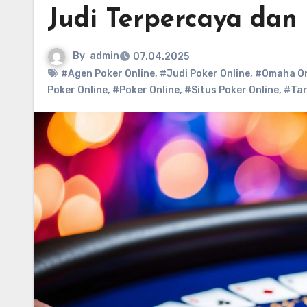
Judi Terpercaya da
By
admin
07.04.2025
#Agen Poker Online
,
#Judi Poker Online
,
#Omaha On
Poker Online
,
#Poker Online
,
#Situs Poker Online
,
#Tar