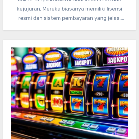
kejujuran. Mereka biasanya memiliki lisensi
resmi dan sistem pembayaran yang jelas,
sehingga…