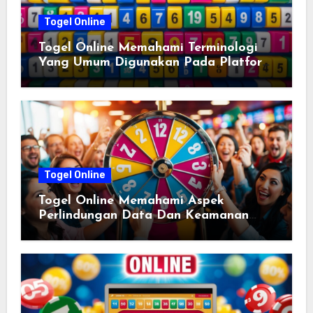
Togel Online
Togel Online Memahami Terminologi
Yang Umum Digunakan Pada Platform
Digital Dengan Mudah dan Seru
Togel Online
Togel Online Memahami Aspek
Perlindungan Data Dan Keamanan
Pengguna Dengan Tips Praktis