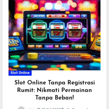
Slot Online
Slot Online Tanpa Registrasi
Rumit: Nikmati Permainan
Tanpa Beban!