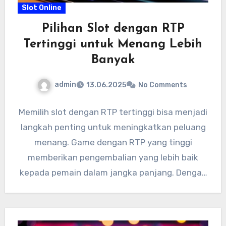
Slot Online
Pilihan Slot dengan RTP
Tertinggi untuk Menang Lebih
Banyak
admin
13.06.2025
No Comments
Memilih slot dengan RTP tertinggi bisa menjadi
langkah penting untuk meningkatkan peluang
menang. Game dengan RTP yang tinggi
memberikan pengembalian yang lebih baik
kepada pemain dalam jangka panjang. Dengan
memahami…