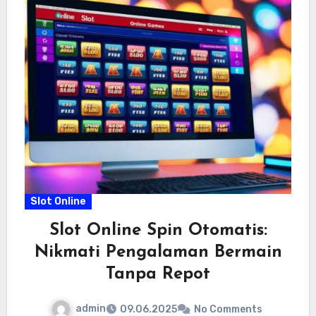
Slot Online
Slot Online Spin Otomatis:
Nikmati Pengalaman Bermain
Tanpa Repot
admin
09.06.2025
No Comments