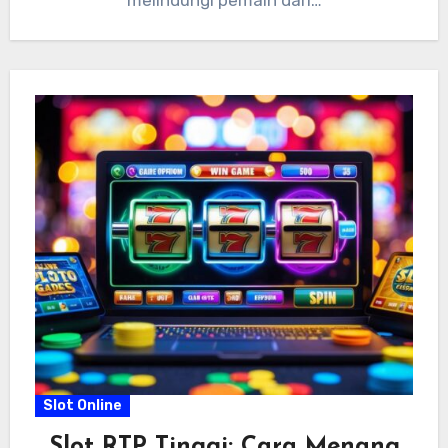
melindungi pemain dari…
Slot Online
Slot RTP Tinggi: Cara Menang