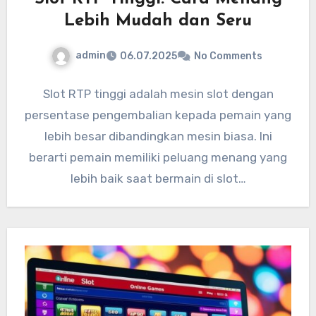
Lebih Mudah dan Seru
admin
06.07.2025
No Comments
Slot RTP tinggi adalah mesin slot dengan
persentase pengembalian kepada pemain yang
lebih besar dibandingkan mesin biasa. Ini
berarti pemain memiliki peluang menang yang
lebih baik saat bermain di slot…