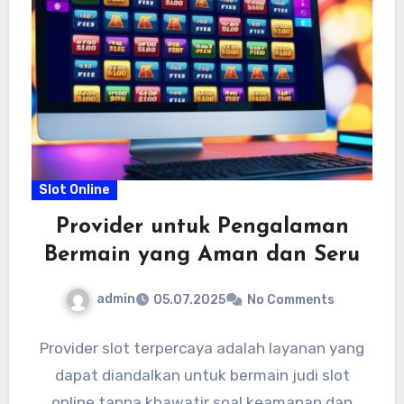
Slot Online
Provider untuk Pengalaman
Bermain yang Aman dan Seru
admin
05.07.2025
No Comments
Provider slot terpercaya adalah layanan yang
dapat diandalkan untuk bermain judi slot
online tanpa khawatir soal keamanan dan