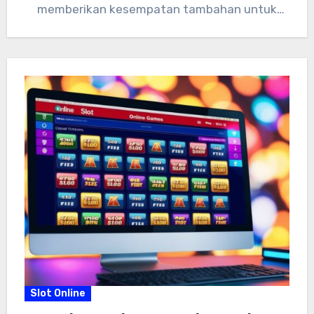
memberikan kesempatan tambahan untuk
menang. Dengan…
Slot Online