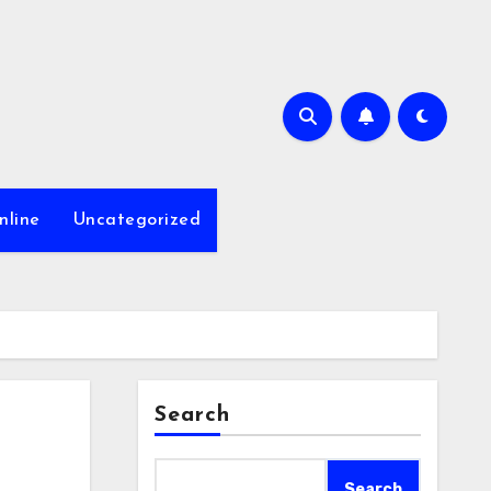
nline
Uncategorized
Search
Search