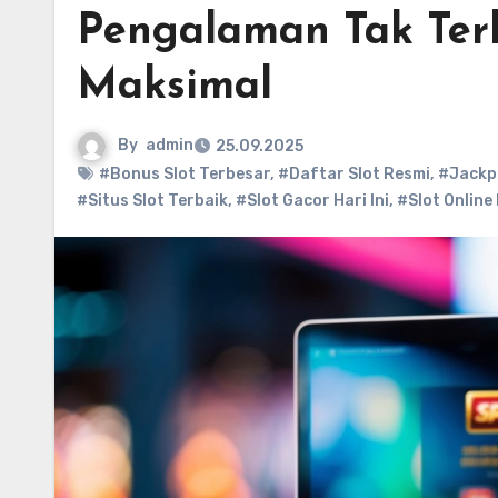
Pengalaman Tak Ter
Maksimal
By
admin
25.09.2025
#Bonus Slot Terbesar
,
#Daftar Slot Resmi
,
#Jackpo
#Situs Slot Terbaik
,
#Slot Gacor Hari Ini
,
#Slot Online