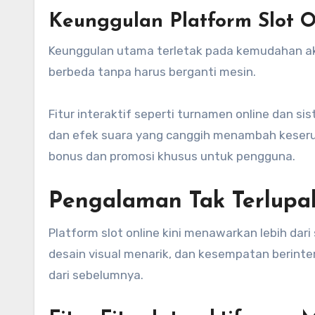
Keunggulan Platform Slot On
Keunggulan utama terletak pada kemudahan ak
berbeda tanpa harus berganti mesin.
Fitur interaktif seperti turnamen online dan si
dan efek suara yang canggih menambah keseru
bonus dan promosi khusus untuk pengguna.
Pengalaman Tak Terlupak
Platform slot online kini menawarkan lebih dari
desain visual menarik, dan kesempatan berint
dari sebelumnya.