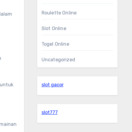
Roulette Online
 dalam
Slot Online
Togel Online
n
Uncategorized
 untuk
slot gacor
slot777
rmainan