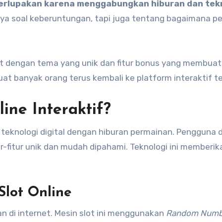
terlupakan karena menggabungkan hiburan dan tek
ya soal keberuntungan, tapi juga tentang bagaimana p
ot dengan tema yang unik dan fitur bonus yang membuat
at banyak orang terus kembali ke platform interaktif t
ine Interaktif?
 teknologi digital dengan hiburan permainan. Pengguna 
-fitur unik dan mudah dipahami. Teknologi ini memberik
Slot Online
an di internet. Mesin slot ini menggunakan
Random Numb