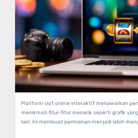
Platform slot online interaktif menawarkan pengalaman bermain yang berbeda dari yang biasa. Pemain dapat
menikmati fitur-fitur menarik seperti grafik ya
lain. Ini membuat permainan menjadi lebih m