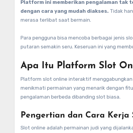
Platform ini memberikan pengalaman tak 
dengan cara yang mudah diakses.
Tidak han
merasa terlibat saat bermain.
Para pengguna bisa mencoba berbagai jenis sl
putaran semakin seru. Keseruan ini yang membu
Apa Itu Platform Slot Onl
Platform slot online interaktif menggabungkan
menikmati permainan yang menarik dengan fitur
pengalaman berbeda dibanding slot biasa.
Pengertian dan Cara Kerja 
Slot online adalah permainan judi yang dijalank