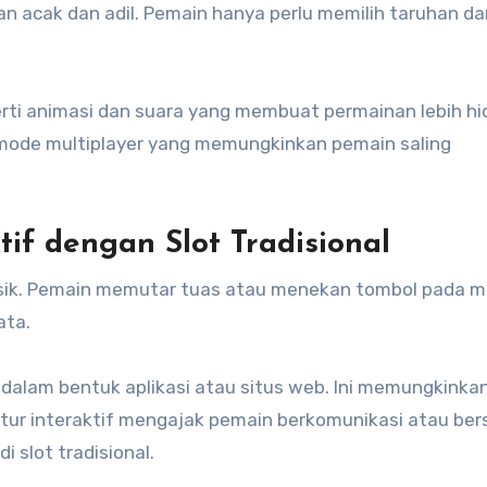
n acak dan adil. Pemain hanya perlu memilih taruhan da
ti animasi dan suara yang membuat permainan lebih hi
au mode multiplayer yang memungkinkan pemain saling
if dengan Slot Tradisional
 fisik. Pemain memutar tuas atau menekan tombol pada m
ata.
i dalam bentuk aplikasi atau situs web. Ini memungkinka
itur interaktif mengajak pemain berkomunikasi atau ber
i slot tradisional.