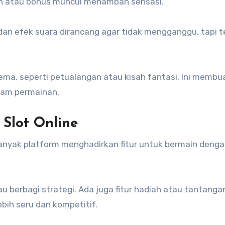
n atau bonus muncul menambah sensasi.
r dan efek suara dirancang agar tidak mengganggu, tapi 
ma, seperti petualangan atau kisah fantasi. Ini membu
alam permainan.
Slot Online
. Banyak platform menghadirkan fitur untuk bermain deng
 berbagi strategi. Ada juga fitur hadiah atau tantanga
ih seru dan kompetitif.