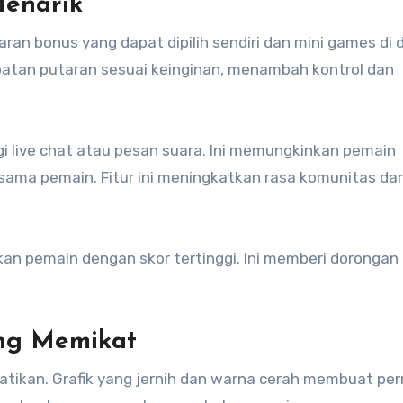
Menarik
ran bonus yang dapat dipilih sendiri dan mini games di
atan putaran sesuai keinginan, menambah kontrol dan
 live chat atau pesan suara. Ini memungkinkan pemain
sama pemain. Fitur ini meningkatkan rasa komunitas da
lkan pemain dengan skor tertinggi. Ini memberi dorongan
ang Memikat
erhatikan. Grafik yang jernih dan warna cerah membuat pe