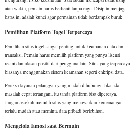
atau waktu, pemain harus berhenti tanpa ragu. Disiplin menjaga
batas ini adalah kunci agar permainan tidak berdampak buruk.
Pemilihan Platform Togel Terpercaya
Pemilihan situs togel sangat penting untuk keamanan data dan
transaksi. Pemain harus memilih platform yang punya lisensi
resmi dan ulasan positif dari pengguna lain. Situs yang terpercaya
biasanya menggunakan sistem keamanan seperti enkripsi data.
Periksa layanan pelanggan yang mudah dihubungi. Jika ada
masalah cepat tertangani, itu tanda platform bisa dipercaya.
Jangan sesekali memilih situs yang menawarkan kemenangan
terlalu mudah atau meminta data pribadi berlebihan.
Mengelola Emosi saat Bermain