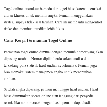
Togel online terstruktur berbeda dari togel biasa karena memakai
aturan khusus untuk memilih angka. Pemain menggunakan
strategi supaya tidak asal taruhan. Cara ini membantu mengontrol
risiko dan membuat prediksi lebih fokus.
Cara Kerja Permainan Togel Online
Permainan togel online dimulai dengan memilih nomor yang akan
dipasang taruhan. Nomor dipilih berdasarkan analisa dan
terkadang pola statistik hasil undian sebelumnya. Pemain juga
bisa memakai sistem manajemen angka untuk menentukan
taruhan.
Setelah angka dipasang, pemain menunggu hasil undian. Hasil
biasa diumumkan secara online atau langsung dari penyedia
resmi. Jika nomor cocok dengan hasil, pemain dapat hadiah