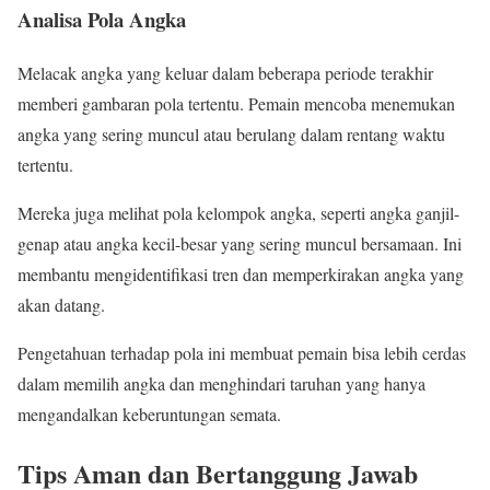
Analisa Pola Angka
Melacak angka yang keluar dalam beberapa periode terakhir
memberi gambaran pola tertentu. Pemain mencoba menemukan
angka yang sering muncul atau berulang dalam rentang waktu
tertentu.
Mereka juga melihat pola kelompok angka, seperti angka ganjil-
genap atau angka kecil-besar yang sering muncul bersamaan. Ini
membantu mengidentifikasi tren dan memperkirakan angka yang
akan datang.
Pengetahuan terhadap pola ini membuat pemain bisa lebih cerdas
dalam memilih angka dan menghindari taruhan yang hanya
mengandalkan keberuntungan semata.
Tips Aman dan Bertanggung Jawab