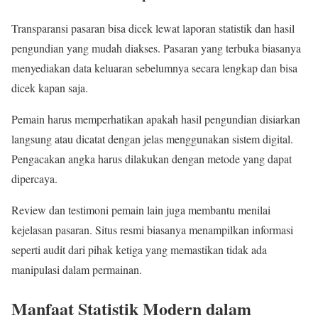
Transparansi pasaran bisa dicek lewat laporan statistik dan hasil
pengundian yang mudah diakses. Pasaran yang terbuka biasanya
menyediakan data keluaran sebelumnya secara lengkap dan bisa
dicek kapan saja.
Pemain harus memperhatikan apakah hasil pengundian disiarkan
langsung atau dicatat dengan jelas menggunakan sistem digital.
Pengacakan angka harus dilakukan dengan metode yang dapat
dipercaya.
Review dan testimoni pemain lain juga membantu menilai
kejelasan pasaran. Situs resmi biasanya menampilkan informasi
seperti audit dari pihak ketiga yang memastikan tidak ada
manipulasi dalam permainan.
Manfaat Statistik Modern dalam