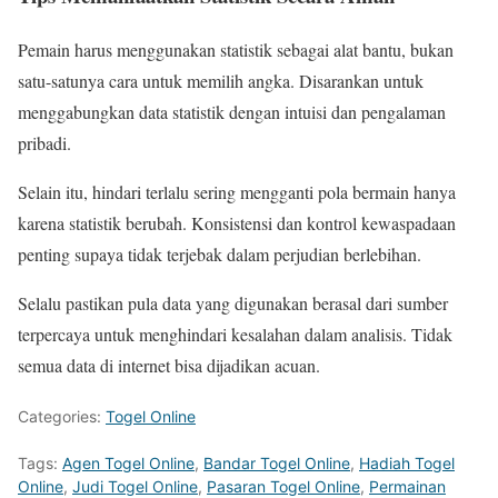
Pemain harus menggunakan statistik sebagai alat bantu, bukan
satu-satunya cara untuk memilih angka. Disarankan untuk
menggabungkan data statistik dengan intuisi dan pengalaman
pribadi.
Selain itu, hindari terlalu sering mengganti pola bermain hanya
karena statistik berubah. Konsistensi dan kontrol kewaspadaan
penting supaya tidak terjebak dalam perjudian berlebihan.
Selalu pastikan pula data yang digunakan berasal dari sumber
terpercaya untuk menghindari kesalahan dalam analisis. Tidak
semua data di internet bisa dijadikan acuan.
Categories:
Togel Online
Tags:
Agen Togel Online
,
Bandar Togel Online
,
Hadiah Togel
Online
,
Judi Togel Online
,
Pasaran Togel Online
,
Permainan