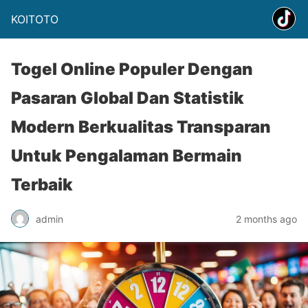
KOITOTO
Togel Online Populer Dengan
Pasaran Global Dan Statistik
Modern Berkualitas Transparan
Untuk Pengalaman Bermain
Terbaik
admin
2 months ago