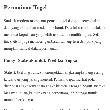
Permainan Togel
Statistik modern membantu pemain togel dengan menyediakan
data yang akurat dan mudah dipahami. Data ini membantu dalam
membuat keputusan yang lebih tepat saat memilih angka. Selain
itu, statistik juga memberi gambaran tentang tren dan pola yang
mungkin muncul dalam permainan.
Fungsi Statistik untuk Prediksi Angka
Statistik berfungsi untuk menunjukkan angka-angka yang sering
keluar dan yang jarang muncul. Pemain dapat melihat pola
distribusi angka lewat data angka historis. Dengan begitu, mereka
bisa menilai angka mana yang berpeluang lebih tinggi untuk
muncul berikutnya.