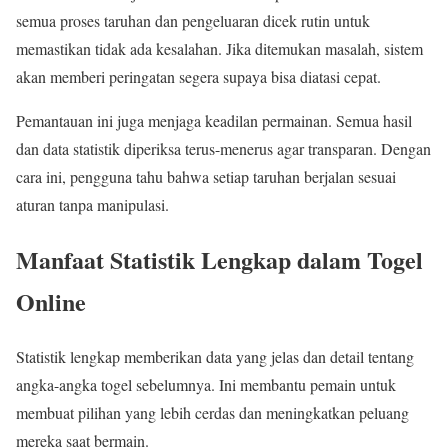
semua proses taruhan dan pengeluaran dicek rutin untuk
memastikan tidak ada kesalahan. Jika ditemukan masalah, sistem
akan memberi peringatan segera supaya bisa diatasi cepat.
Pemantauan ini juga menjaga keadilan permainan. Semua hasil
dan data statistik diperiksa terus-menerus agar transparan. Dengan
cara ini, pengguna tahu bahwa setiap taruhan berjalan sesuai
aturan tanpa manipulasi.
Manfaat Statistik Lengkap dalam Togel
Online
Statistik lengkap memberikan data yang jelas dan detail tentang
angka-angka togel sebelumnya. Ini membantu pemain untuk
membuat pilihan yang lebih cerdas dan meningkatkan peluang
mereka saat bermain.