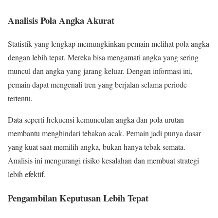
Analisis Pola Angka Akurat
Statistik yang lengkap memungkinkan pemain melihat pola angka
dengan lebih tepat. Mereka bisa mengamati angka yang sering
muncul dan angka yang jarang keluar. Dengan informasi ini,
pemain dapat mengenali tren yang berjalan selama periode
tertentu.
Data seperti frekuensi kemunculan angka dan pola urutan
membantu menghindari tebakan acak. Pemain jadi punya dasar
yang kuat saat memilih angka, bukan hanya tebak semata.
Analisis ini mengurangi risiko kesalahan dan membuat strategi
lebih efektif.
Pengambilan Keputusan Lebih Tepat