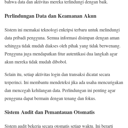
bahwa data dan aktivitas mereka terlindungi dengan baik.
Perlindungan Data dan Keamanan Akun
Sistem ini memakai teknologi enkripsi terbaru untuk melindungi
data pribadi pengguna. Semua informasi disimpan dengan aman
sehingga tidak mudah diakses oleh pihak yang tidak berwenang.
Pengguna juga mendapatkan fitur autentikasi dua langkah agar
akun mereka tidak mudah dibobol.
Selain itu, setiap aktivitas login dan transaksi dicatat secara
terperinci. Ini membantu mendeteksi jika ada usaha mencurigakan
dan mencegah kehilangan data. Perlindungan ini penting agar
pengguna dapat bermain dengan tenang dan fokus.
Sistem Audit dan Pemantauan Otomatis
Sistem audit bekerja secara otomatis setiap waktu. Ini berarti