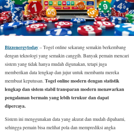
Bizzenergytoday
– Togel online sekarang semakin berkembang
dengan teknologi yang semakin canggih. Banyak pemain mencari
sistem yang tidak hanya mudah digunakan, tetapi juga
memberikan data lengkap dan jujur untuk membantu mereka
Togel online modern dengan statistik
membuat keputusan.
lengkap dan sistem stabil transparan modern menawarkan
pengalaman bermain yang lebih terukur dan dapat
dipercaya.
Sistem ini menggunakan data yang akurat dan mudah dipahami,
sehingga pemain bisa melihat pola dan memprediksi angka