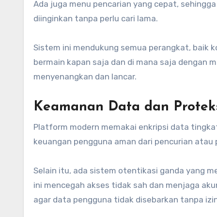
Ada juga menu pencarian yang cepat, sehingga
diinginkan tanpa perlu cari lama.
Sistem ini mendukung semua perangkat, baik k
bermain kapan saja dan di mana saja dengan 
menyenangkan dan lancar.
Keamanan Data dan Proteks
Platform modern memakai enkripsi data tingkat t
keuangan pengguna aman dari pencurian atau
Selain itu, ada sistem otentikasi ganda yang 
ini mencegah akses tidak sah dan menjaga aku
agar data pengguna tidak disebarkan tanpa izin