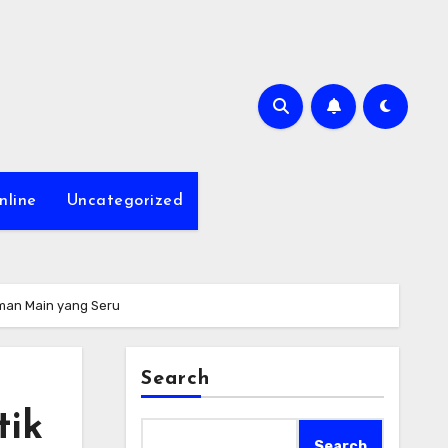
nline
Uncategorized
man Main yang Seru
Search
tik
Search