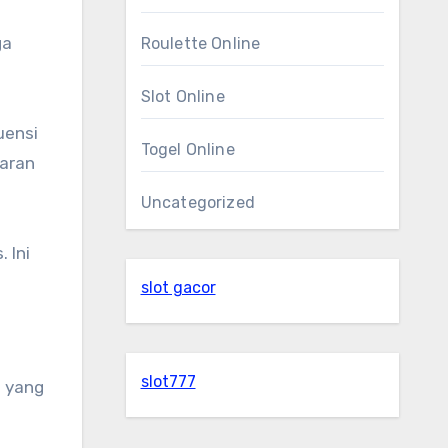
ga
Roulette Online
Slot Online
uensi
Togel Online
baran
Uncategorized
 Ini
slot gacor
slot777
a yang