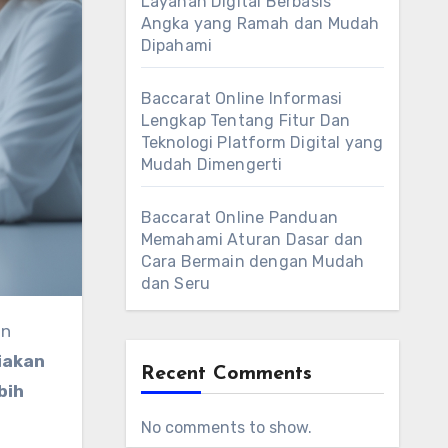
Layanan Digital Berbasis
Angka yang Ramah dan Mudah
Dipahami
Baccarat Online Informasi
Lengkap Tentang Fitur Dan
Teknologi Platform Digital yang
Mudah Dimengerti
Baccarat Online Panduan
Memahami Aturan Dasar dan
Cara Bermain dengan Mudah
dan Seru
an
iakan
Recent Comments
bih
No comments to show.