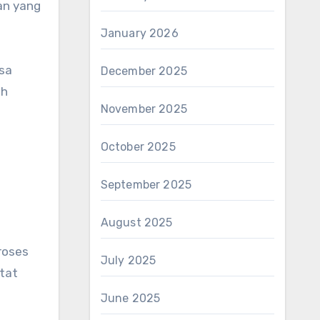
an yang
January 2026
sa
December 2025
ih
November 2025
October 2025
September 2025
August 2025
roses
July 2025
tat
June 2025