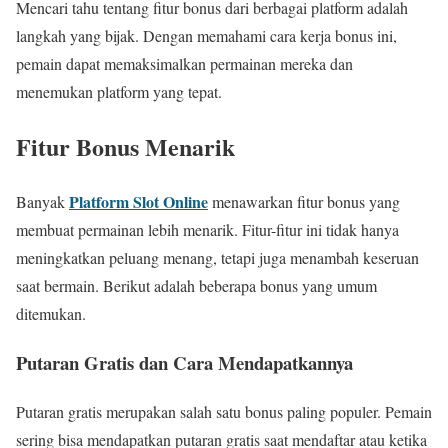
Mencari tahu tentang fitur bonus dari berbagai platform adalah
langkah yang bijak. Dengan memahami cara kerja bonus ini,
pemain dapat memaksimalkan permainan mereka dan
menemukan platform yang tepat.
Fitur Bonus Menarik
Platform Slot Online
Banyak
menawarkan fitur bonus yang
membuat permainan lebih menarik. Fitur-fitur ini tidak hanya
meningkatkan peluang menang, tetapi juga menambah keseruan
saat bermain. Berikut adalah beberapa bonus yang umum
ditemukan.
Putaran Gratis dan Cara Mendapatkannya
Putaran gratis merupakan salah satu bonus paling populer. Pemain
sering bisa mendapatkan putaran gratis saat mendaftar atau ketika