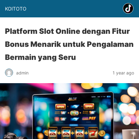
KOITOTO
Platform Slot Online dengan Fitur
Bonus Menarik untuk Pengalaman
Bermain yang Seru
admin
1 year ago