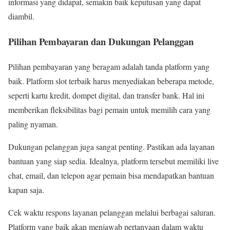
informasi yang didapat, semakin baik keputusan yang dapat
diambil.
Pilihan Pembayaran dan Dukungan Pelanggan
Pilihan pembayaran yang beragam adalah tanda platform yang
baik. Platform slot terbaik harus menyediakan beberapa metode,
seperti kartu kredit, dompet digital, dan transfer bank. Hal ini
memberikan fleksibilitas bagi pemain untuk memilih cara yang
paling nyaman.
Dukungan pelanggan juga sangat penting. Pastikan ada layanan
bantuan yang siap sedia. Idealnya, platform tersebut memiliki live
chat, email, dan telepon agar pemain bisa mendapatkan bantuan
kapan saja.
Cek waktu respons layanan pelanggan melalui berbagai saluran.
Platform yang baik akan menjawab pertanyaan dalam waktu