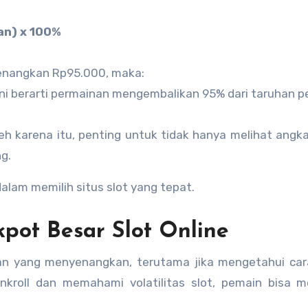
an) x 100%
enangkan Rp95.000, maka:
Ini berarti permainan mengembalikan 95% dari taruhan p
eh karena itu, penting untuk tidak hanya melihat angka
g.
dalam memilih situs slot yang tepat.
pot Besar Slot Online
man yang menyenangkan, terutama jika mengetahui car
kroll dan memahami volatilitas slot, pemain bisa 