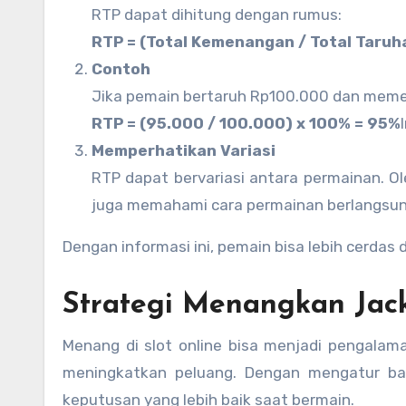
RTP dapat dihitung dengan rumus:
RTP = (Total Kemenangan / Total Taruh
Contoh
Jika pemain bertaruh Rp100.000 dan mem
RTP = (95.000 / 100.000) x 100% = 95%
Memperhatikan Variasi
RTP dapat bervariasi antara permainan. Ol
juga memahami cara permainan berlangsun
Dengan informasi ini, pemain bisa lebih cerdas 
Strategi Menangkan Jack
Menang di slot online bisa menjadi pengala
meningkatkan peluang. Dengan mengatur ban
keputusan yang lebih baik saat bermain.