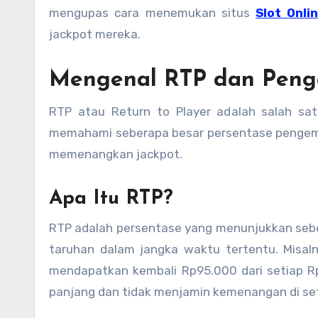
mengupas cara menemukan situs
Slot Onli
jackpot mereka.
Mengenal RTP dan Penga
RTP atau Return to Player adalah salah sat
memahami seberapa besar persentase pengemb
memenangkan jackpot.
Apa Itu RTP?
RTP adalah persentase yang menunjukkan sebe
taruhan dalam jangka waktu tertentu. Misaln
mendapatkan kembali Rp95.000 dari setiap Rp
panjang dan tidak menjamin kemenangan di set