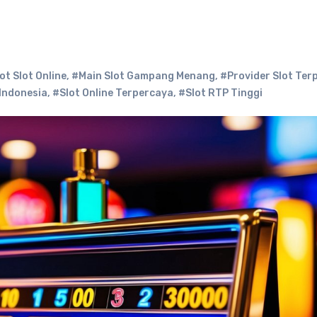
t Slot Online
,
#Main Slot Gampang Menang
,
#Provider Slot Ter
 Indonesia
,
#Slot Online Terpercaya
,
#Slot RTP Tinggi