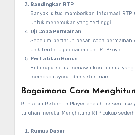
Bandingkan RTP
Banyak situs memberikan informasi RTP 
untuk menemukan yang tertinggi.
Uji Coba Permainan
Sebelum bertaruh besar, coba permainan
baik tentang permainan dan RTP-nya.
Perhatikan Bonus
Beberapa situs menawarkan bonus yang 
membaca syarat dan ketentuan.
Bagaimana Cara Menghitu
RTP atau Return to Player adalah persentase
taruhan mereka. Menghitung RTP cukup sederh
Rumus Dasar