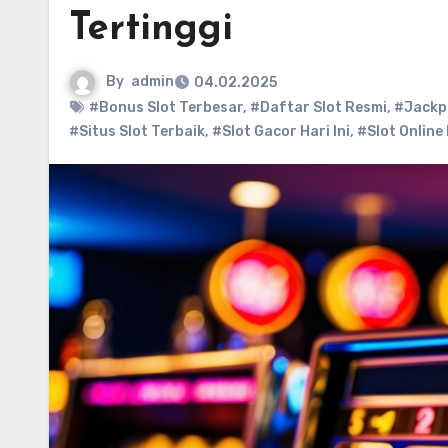
Tertinggi
By
admin
04.02.2025
#Bonus Slot Terbesar
,
#Daftar Slot Resmi
,
#Jackpo
#Situs Slot Terbaik
,
#Slot Gacor Hari Ini
,
#Slot Online