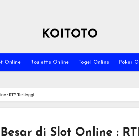
KOITOTO
ot Online
Roulette Online
Togel Online
Poker O
ne : RTP Tertinggi
esar di Slot Online : RT