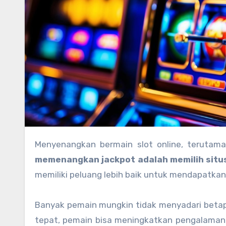
Menyenangkan bermain slot online, terutam
memenangkan jackpot adalah memilih situs
memiliki peluang lebih baik untuk mendapatkan
Banyak pemain mungkin tidak menyadari betap
tepat, pemain bisa meningkatkan pengalaman 