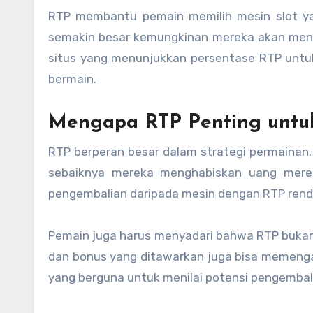
RTP membantu pemain memilih mesin slot ya
semakin besar kemungkinan mereka akan mend
situs yang menunjukkan persentase RTP untuk
bermain.
Mengapa RTP Penting untuk
RTP berperan besar dalam strategi permaina
sebaiknya mereka menghabiskan uang merek
pengembalian daripada mesin dengan RTP rend
Pemain juga harus menyadari bahwa RTP bukanl
dan bonus yang ditawarkan juga bisa memenga
yang berguna untuk menilai potensi pengembali