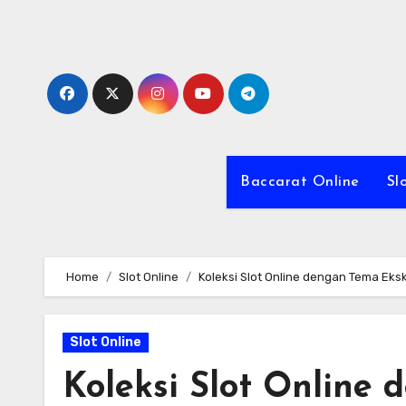
Skip
to
content
Baccarat Online
Sl
Home
Slot Online
Koleksi Slot Online dengan Tema Eks
Slot Online
Koleksi Slot Online 