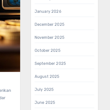
January 2026
December 2025
November 2025
October 2025
September 2025
August 2025
July 2025
erikan
dar
June 2025