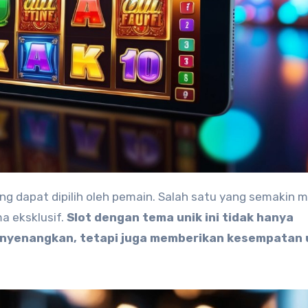
ma eksklusif.
Slot dengan tema unik ini tidak hanya
yenangkan, tetapi juga memberikan kesempatan 