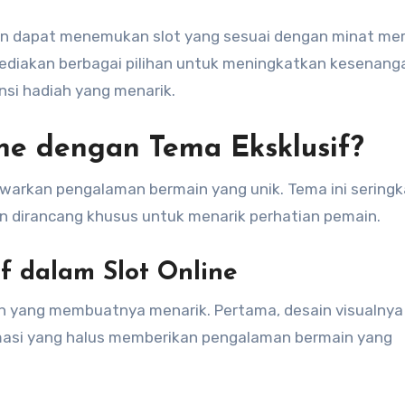
in dapat menemukan slot yang sesuai dengan minat mer
yediakan berbagai pilihan untuk meningkatkan kesenang
nsi hadiah yang menarik.
ine dengan Tema Eksklusif?
awarkan pengalaman bermain yang unik. Tema ini seringka
 dan dirancang khusus untuk menarik perhatian pemain.
f dalam Slot Online
n yang membuatnya menarik. Pertama, desain visualnya
nimasi yang halus memberikan pengalaman bermain yang