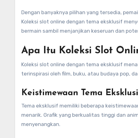
Dengan banyaknya pilihan yang tersedia, pema
Koleksi slot online dengan tema eksklusif men
bermain sambil menjanjikan keseruan dan pote
Apa Itu Koleksi Slot Onl
Koleksi slot online dengan tema eksklusif men
terinspirasi oleh film, buku, atau budaya pop,
Keistimewaan Tema Eksklusi
Tema eksklusif memiliki beberapa keistimewaa
menarik. Grafik yang berkualitas tinggi dan a
menyenangkan.