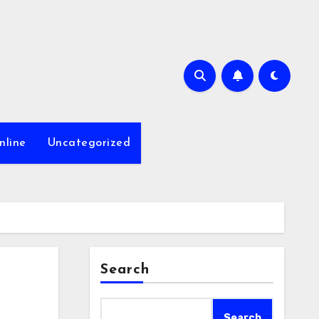
nline
Uncategorized
Search
Search