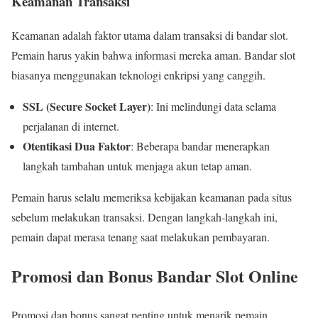
Keamanan Transaksi
Keamanan adalah faktor utama dalam transaksi di bandar slot.
Pemain harus yakin bahwa informasi mereka aman. Bandar slot
biasanya menggunakan teknologi enkripsi yang canggih.
SSL (Secure Socket Layer)
: Ini melindungi data selama
perjalanan di internet.
Otentikasi Dua Faktor
: Beberapa bandar menerapkan
langkah tambahan untuk menjaga akun tetap aman.
Pemain harus selalu memeriksa kebijakan keamanan pada situs
sebelum melakukan transaksi. Dengan langkah-langkah ini,
pemain dapat merasa tenang saat melakukan pembayaran.
Promosi dan Bonus Bandar Slot Online
Promosi dan bonus sangat penting untuk menarik pemain.