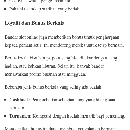
Cek batas waktu penggunaan bonus.
Pahami metode penarikan yang berlaku.
Loyalti dan Bonus Berkala
Bandar slot online juga memberikan bonus untuk penghargaan
kepada pemain setia. Ini mendorong mereka untuk tetap bermain.
Bonus loyalti bisa berupa poin yang bisa ditukar dengan uang,
hadiah, atau bahkan liburan. Selain itu, banyak bandar
menawarkan promo bulanan atau mingguan.
Beberapa jenis bonus berkala yang sering ada adalah:
Cashback
: Pengembalian sebagian uang yang hilang saat
bermain.
Turnamen
: Kompetisi dengan hadiah menarik bagi pemenang.
Mendapatkan bonus ini dapat membuat pengalaman bermain