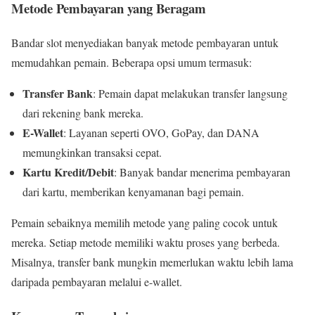
Metode Pembayaran yang Beragam
Bandar slot menyediakan banyak metode pembayaran untuk
memudahkan pemain. Beberapa opsi umum termasuk:
Transfer Bank
: Pemain dapat melakukan transfer langsung
dari rekening bank mereka.
E-Wallet
: Layanan seperti OVO, GoPay, dan DANA
memungkinkan transaksi cepat.
Kartu Kredit/Debit
: Banyak bandar menerima pembayaran
dari kartu, memberikan kenyamanan bagi pemain.
Pemain sebaiknya memilih metode yang paling cocok untuk
mereka. Setiap metode memiliki waktu proses yang berbeda.
Misalnya, transfer bank mungkin memerlukan waktu lebih lama
daripada pembayaran melalui e-wallet.