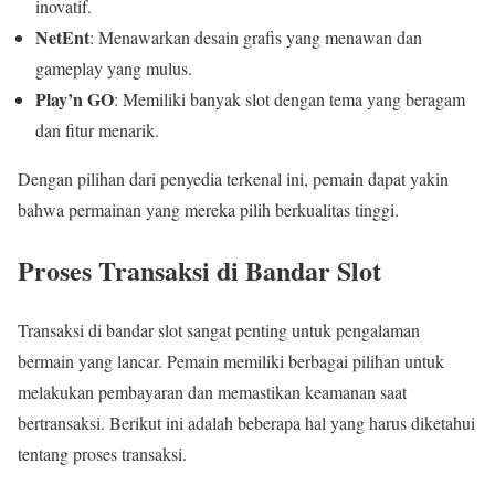
inovatif.
NetEnt
: Menawarkan desain grafis yang menawan dan
gameplay yang mulus.
Play’n GO
: Memiliki banyak slot dengan tema yang beragam
dan fitur menarik.
Dengan pilihan dari penyedia terkenal ini, pemain dapat yakin
bahwa permainan yang mereka pilih berkualitas tinggi.
Proses Transaksi di Bandar Slot
Transaksi di bandar slot sangat penting untuk pengalaman
bermain yang lancar. Pemain memiliki berbagai pilihan untuk
melakukan pembayaran dan memastikan keamanan saat
bertransaksi. Berikut ini adalah beberapa hal yang harus diketahui
tentang proses transaksi.