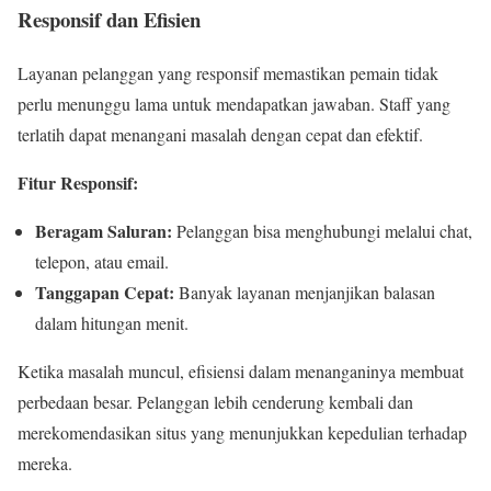
Responsif dan Efisien
Layanan pelanggan yang responsif memastikan pemain tidak
perlu menunggu lama untuk mendapatkan jawaban. Staff yang
terlatih dapat menangani masalah dengan cepat dan efektif.
Fitur Responsif:
Beragam Saluran:
Pelanggan bisa menghubungi melalui chat,
telepon, atau email.
Tanggapan Cepat:
Banyak layanan menjanjikan balasan
dalam hitungan menit.
Ketika masalah muncul, efisiensi dalam menanganinya membuat
perbedaan besar. Pelanggan lebih cenderung kembali dan
merekomendasikan situs yang menunjukkan kepedulian terhadap
mereka.