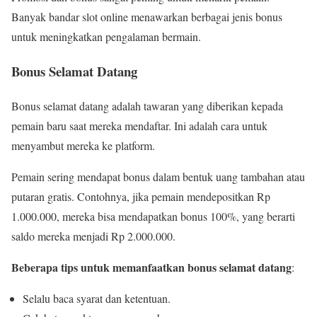
Banyak bandar slot online menawarkan berbagai jenis bonus
untuk meningkatkan pengalaman bermain.
Bonus Selamat Datang
Bonus selamat datang adalah tawaran yang diberikan kepada
pemain baru saat mereka mendaftar. Ini adalah cara untuk
menyambut mereka ke platform.
Pemain sering mendapat bonus dalam bentuk uang tambahan atau
putaran gratis. Contohnya, jika pemain mendepositkan Rp
1.000.000, mereka bisa mendapatkan bonus 100%, yang berarti
saldo mereka menjadi Rp 2.000.000.
Beberapa tips untuk memanfaatkan bonus selamat datang
:
Selalu baca syarat dan ketentuan.