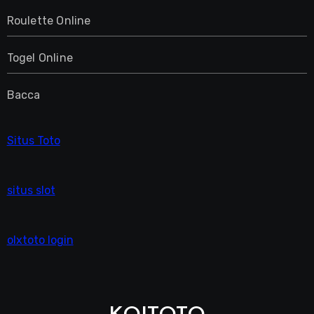
Roulette Online
Togel Online
Bacca
Situs Toto
situs slot
olxtoto login