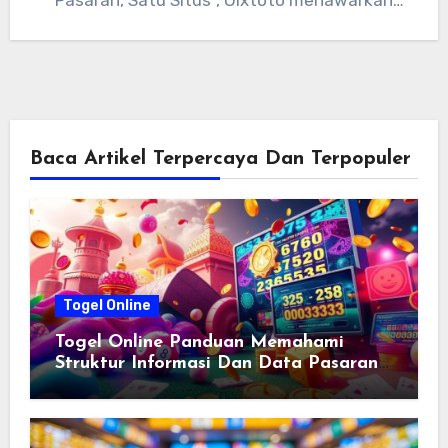
Pasaran, Satu Situs”, Olxtoto menawarkan
fitur-fitur…
Baca Artikel Terpercaya Dan Terpopuler
Togel Online
Togel Online Panduan Memahami
Struktur Informasi Dan Data Pasaran
Dengan Mudah dan Lengkap