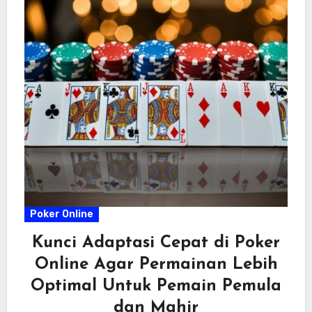
Poker Online
Kunci Adaptasi Cepat di Poker
Online Agar Permainan Lebih
Optimal Untuk Pemain Pemula
dan Mahir