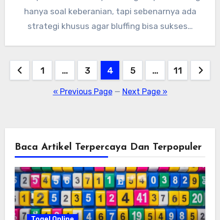
hanya soal keberanian, tapi sebenarnya ada
strategi khusus agar bluffing bisa sukses…
Posts
1
…
3
4
5
…
11
pagination
« Previous Page
—
Next Page »
Baca Artikel Terpercaya Dan Terpopuler
Togel Online