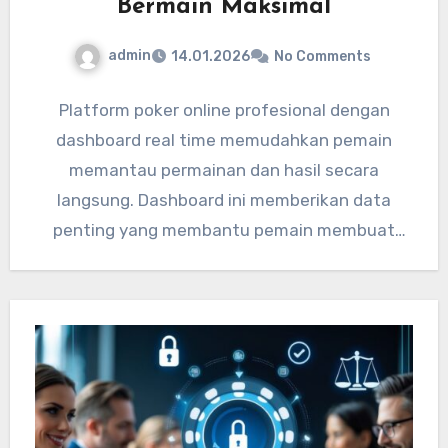
Bermain Maksimal
admin
14.01.2026
No Comments
Platform poker online profesional dengan
dashboard real time memudahkan pemain
memantau permainan dan hasil secara
langsung. Dashboard ini memberikan data
penting yang membantu pemain membuat
keputusan cepat dan tepat di…