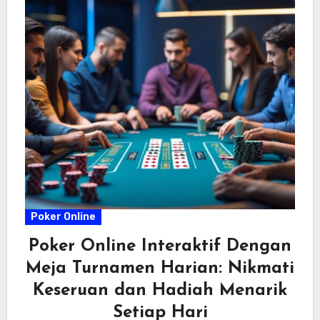
Poker Online
Poker Online Interaktif Dengan
Meja Turnamen Harian: Nikmati
Keseruan dan Hadiah Menarik
Setiap Hari