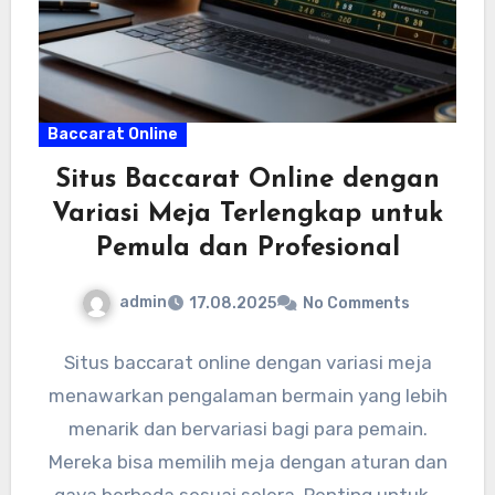
Baccarat Online
Situs Baccarat Online dengan
Variasi Meja Terlengkap untuk
Pemula dan Profesional
admin
17.08.2025
No Comments
Situs baccarat online dengan variasi meja
menawarkan pengalaman bermain yang lebih
menarik dan bervariasi bagi para pemain.
Mereka bisa memilih meja dengan aturan dan