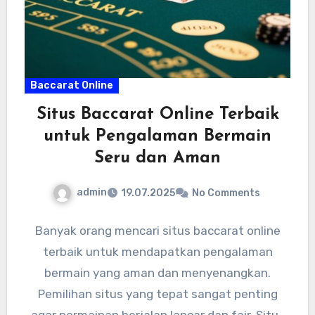
Baccarat Online
Situs Baccarat Online Terbaik
untuk Pengalaman Bermain
Seru dan Aman
admin
19.07.2025
No Comments
Banyak orang mencari situs baccarat online
terbaik untuk mendapatkan pengalaman
bermain yang aman dan menyenangkan.
Pemilihan situs yang tepat sangat penting
agar permainan berjalan lancar dan fair. Situs