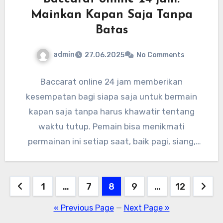
Mainkan Kapan Saja Tanpa
Batas
admin
27.06.2025
No Comments
Baccarat online 24 jam memberikan
kesempatan bagi siapa saja untuk bermain
kapan saja tanpa harus khawatir tentang
waktu tutup. Pemain bisa menikmati
permainan ini setiap saat, baik pagi, siang,
maupun…
Posts
1
…
7
8
9
…
12
pagination
« Previous Page
—
Next Page »