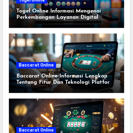
Togel Online
Togel Online Informasi Mengenai
Perkembangan Layanan Digital
Berbasis Angka yang Ramah dan
Mudah Dipahami
Baccarat Online
Baccarat Online Informasi Lengkap
Tentang Fitur Dan Teknologi Platform
Digital yang Mudah Dimengerti
Baccarat Online