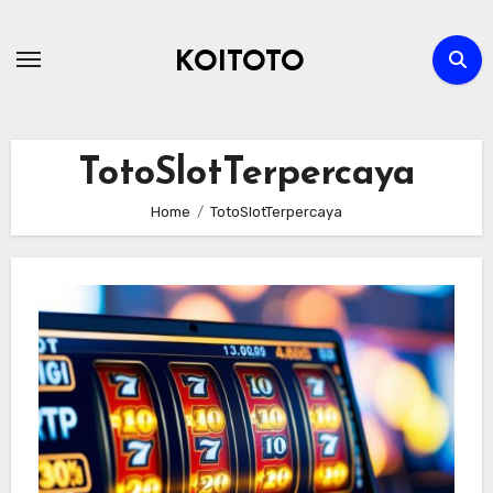
Skip
to
KOITOTO
content
TotoSlotTerpercaya
Home
TotoSlotTerpercaya