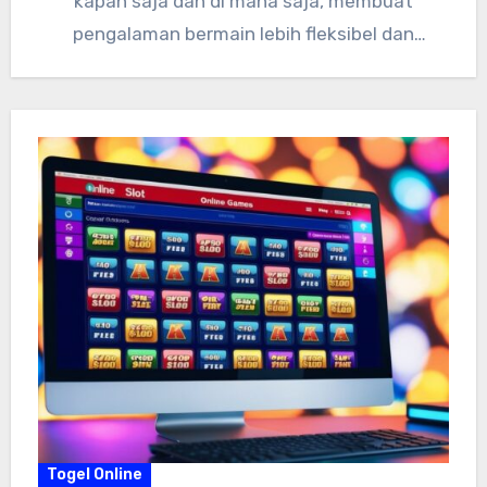
kapan saja dan di mana saja, membuat
pengalaman bermain lebih fleksibel dan
menyenangkan.…
Togel Online