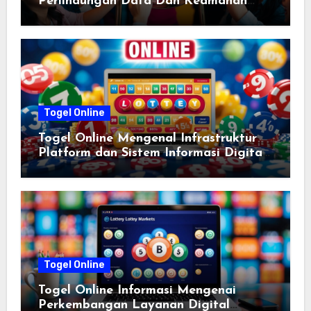
Perlindungan Data Dan Keamanan
Pengguna Dengan Tips Praktis
Togel Online
Togel Online Mengenal Infrastruktur
Platform dan Sistem Informasi Digital
dengan Cara Mudah dan Seru
Togel Online
Togel Online Informasi Mengenai
Perkembangan Layanan Digital