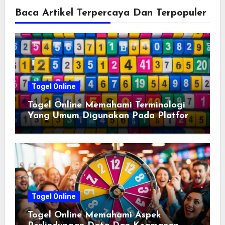
Baca Artikel Terpercaya Dan Terpopuler
Togel Online
Togel Online Memahami Terminologi
Yang Umum Digunakan Pada Platform
Digital Dengan Mudah dan Seru
Togel Online
Togel Online Memahami Aspek