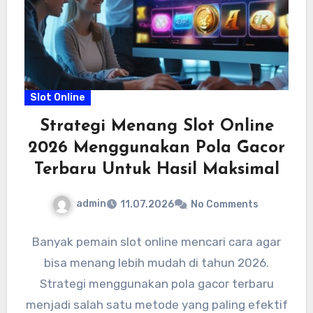
Slot Online
Strategi Menang Slot Online
2026 Menggunakan Pola Gacor
Terbaru Untuk Hasil Maksimal
admin
11.07.2026
No Comments
Banyak pemain slot online mencari cara agar
bisa menang lebih mudah di tahun 2026.
Strategi menggunakan pola gacor terbaru
menjadi salah satu metode yang paling efektif