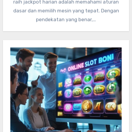
raih jackpot harian adalah memahami aturan
dasar dan memilih mesin yang tepat. Dengan
pendekatan yang benar,…