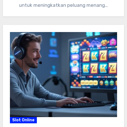
untuk meningkatkan peluang menang…
Slot Online