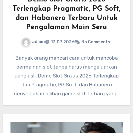
Terlengkap Pragmatic, PG Soft,
dan Habanero Terbaru Untuk
Pengalaman Main Seru
admin
13.07.2026
No Comments
Banyak orang mencari cara untuk mencoba
permainan slot tanpa harus mengeluarkan
uang asli. Demo Slot Gratis 2026 Terlengkap
dari Pragmatic, PG Soft, dan Habanero
menyediakan pilihan game slot terbaru yang…