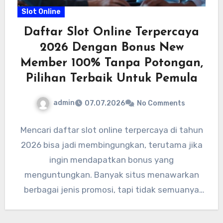
Slot Online
Daftar Slot Online Terpercaya
2026 Dengan Bonus New
Member 100% Tanpa Potongan,
Pilihan Terbaik Untuk Pemula
admin
07.07.2026
No Comments
Mencari daftar slot online terpercaya di tahun
2026 bisa jadi membingungkan, terutama jika
ingin mendapatkan bonus yang
menguntungkan. Banyak situs menawarkan
berbagai jenis promosi, tapi tidak semuanya
jujur dan aman.…