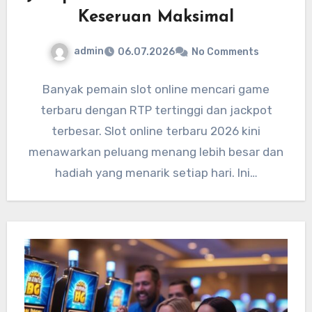
Keseruan Maksimal
admin
06.07.2026
No Comments
Banyak pemain slot online mencari game
terbaru dengan RTP tertinggi dan jackpot
terbesar. Slot online terbaru 2026 kini
menawarkan peluang menang lebih besar dan
hadiah yang menarik setiap hari. Ini…