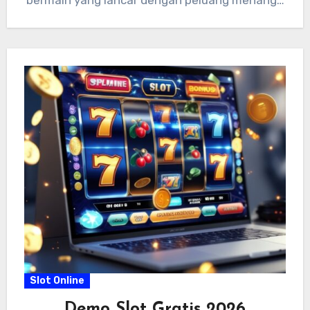
bermain yang lancar dengan peluang menang…
Slot Online
Demo Slot Gratis 2026