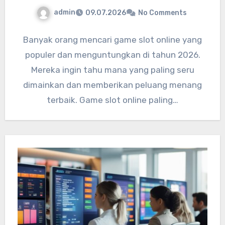
admin
09.07.2026
No Comments
Banyak orang mencari game slot online yang
populer dan menguntungkan di tahun 2026.
Mereka ingin tahu mana yang paling seru
dimainkan dan memberikan peluang menang
terbaik. Game slot online paling…