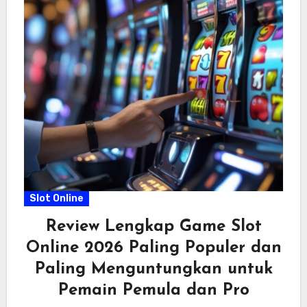
Slot Online
Review Lengkap Game Slot
Online 2026 Paling Populer dan
Paling Menguntungkan untuk
Pemain Pemula dan Pro