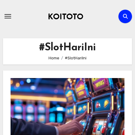
Skip
to
KOITOTO
content
#SlotHariIni
Home
#SlotHariIni