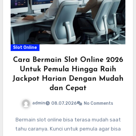
Slot Online
Cara Bermain Slot Online 2026
Untuk Pemula Hingga Raih
Jackpot Harian Dengan Mudah
dan Cepat
admin
08.07.2026
No Comments
Bermain slot online bisa terasa mudah saat
tahu caranya. Kunci untuk pemula agar bisa