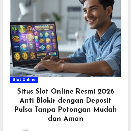
Slot Online
Situs Slot Online Resmi 2026
Anti Blokir dengan Deposit
Pulsa Tanpa Potongan Mudah
dan Aman